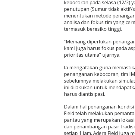
kebocoran pada selasa (12/3) ya
penutupan (Sumur tidak aktif/
menentukan metode penangana
analisa dan fokus tim yang cer
termasuk beresiko tinggi.
“Memang diperlukan penangan
kami juga harus fokus pada a
prioritas utama” ujarnya.
Ia mengatakan guna memastik
penanganan kebocoran, tim IM
sebelumnya melakukan simulas
ini dilakukan untuk mendapatk
harus diantisipasi.
Dalam hal penanganan kondisi 
Field telah melakukan pemanta
pantau yang merupakan lokasi 
dan penambangan pasir tradis
setiap 1 jam. Adera Field jug