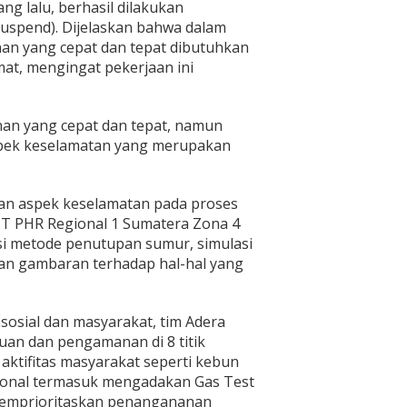
ng lalu, berhasil dilakukan
suspend). Dijelaskan bahwa dalam
n yang cepat dan tepat dibutuhkan
mat, mengingat pekerjaan ini
an yang cepat dan tepat, namun
spek keselamatan yang merupakan
an aspek keselamatan pada proses
T PHR Regional 1 Sumatera Zona 4
i metode penutupan sumur, simulasi
an gambaran terhadap hal-hal yang
sosial dan masyarakat, tim Adera
uan dan pengamanan di 8 titik
aktifitas masyarakat seperti kebun
ional termasuk mengadakan Gas Test
a memprioritaskan penangananan