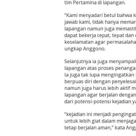
tim Pertamina di lapangan.
“Kami menyadari betul bahwa k
jawab kami, tidak hanya mem
lapangan namun juga memastik
dapat bekerja cepat, tepat d
keselamatan agar permasalahan
ungkap Anggono.
Selanjutnya ia juga menyampaik
lapangan atas proses penangan
Ia juga tak lupa mengingatkan
berpuas diri dengan penyelesai
namun juga harus lebih aktif m
lapangan agar berjalan dengan 
dari potensi-potensi kejadian y
“kejadian ini menjadi penginga
untuk lebih giat dalam menjaga
tetap berjalan aman,” kata An