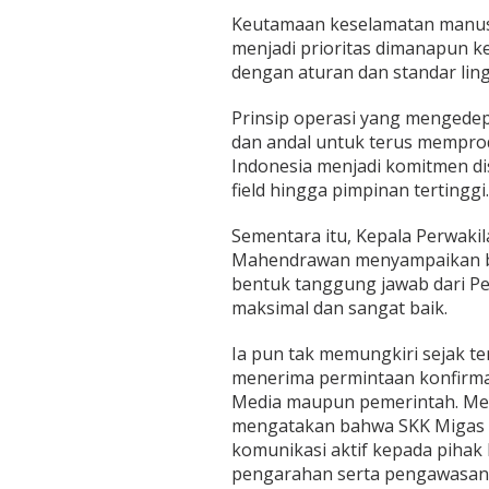
Keutamaan keselamatan manusi
menjadi prioritas dimanapun ke
dengan aturan dan standar lin
Prinsip operasi yang mengedep
dan andal untuk terus mempro
Indonesia menjadi komitmen dise
field hingga pimpinan tertinggi.
Sementara itu, Kepala Perwak
Mahendrawan menyampaikan ba
bentuk tanggung jawab dari Pe
maksimal dan sangat baik.
Ia pun tak memungkiri sejak t
menerima permintaan konfirmasi
Media maupun pemerintah. Me
mengatakan bahwa SKK Migas t
komunikasi aktif kepada pihak
pengarahan serta pengawasan 