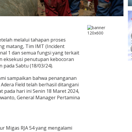
Setelah melalui tahapan proses
g matang, Tim IMT (Incident
l 1 dan semua fungsi yang terkait
an eksekusi penutupan kebocoran
 pada Sabtu (18/03/24).
, kami sampaikan bahwa penanganan
dera Field telah berhasil ditangani
 pada hari ini Senin 18 Maret 2024,
juwanto, General Manager Pertamina
ur Migas RJA 54 yang mengalami