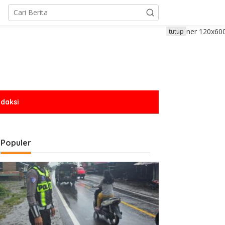
tutup
daksi
Populer