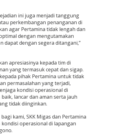
ejadian ini juga menjadi tanggung
antau perkembangan penanganan di
an agar Pertamina tidak lengah dan
an optimal dengan mengutamakan
 dapat dengan segera ditangani,”
an apresiasinya kepada tim di
an yang termasuk cepat dan sigap.
 kepada pihak Pertamina untuk tidak
an permasalahan yang terjadi,
enjaga kondisi operasional di
baik, lancar dan aman serta jauh
ang tidak diinginkan.
t bagi kami, SKK Migas dan Pertamina
 kondisi operasional di lapangan
ggono.