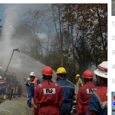
1
2
3
4
5