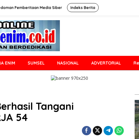
edoman Pemberitaan Media Siber
Indeks Berita
A ENIM
SUMSEL
NASIONAL
ADVERTORIAL
Re
erhasil Tangani
RJA 54