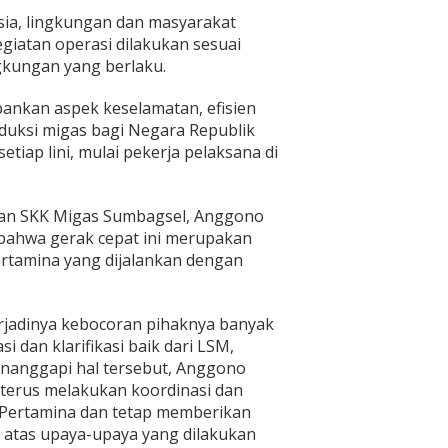
a, lingkungan dan masyarakat
giatan operasi dilakukan sesuai
gkungan yang berlaku.
ankan aspek keselamatan, efisien
duksi migas bagi Negara Republik
tiap lini, mulai pekerja pelaksana di
ilan SKK Migas Sumbagsel, Anggono
hwa gerak cepat ini merupakan
rtamina yang dijalankan dengan
erjadinya kebocoran pihaknya banyak
 dan klarifikasi baik dari LSM,
nanggapi hal tersebut, Anggono
erus melakukan koordinasi dan
 Pertamina dan tetap memberikan
atas upaya-upaya yang dilakukan