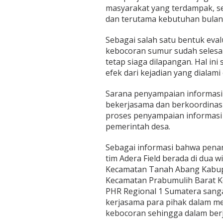
masyarakat yang terdampak, s
dan terutama kebutuhan bulan
Sebagai salah satu bentuk eva
kebocoran sumur sudah selesai 
tetap siaga dilapangan. Hal in
efek dari kejadian yang dialami
Sarana penyampaian informasi 
bekerjasama dan berkoordinas
proses penyampaian informasi d
pemerintah desa.
Sebagai informasi bahwa penan
tim Adera Field berada di dua w
Kecamatan Tanah Abang Kabup
Kecamatan Prabumulih Barat K
PHR Regional 1 Sumatera sang
kerjasama para pihak dalam 
kebocoran sehingga dalam berj