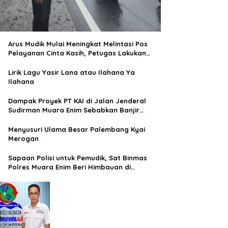
Arus Mudik Mulai Meningkat Melintasi Pos
Pelayanan Cinta Kasih, Petugas Lakukan
Pengaturan Lalu Lintas
Lirik Lagu Yasir Lana atau Ilahana Ya
Ilahana
Dampak Proyek PT KAI di Jalan Jenderal
Sudirman Muara Enim Sebabkan Banjir
Rendam Rumah Warga
Menyusuri Ulama Besar Palembang Kyai
Merogan
Sapaan Polisi untuk Pemudik, Sat Binmas
Polres Muara Enim Beri Himbauan di
Terminal