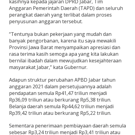
kasihnya kepada jajaran DPRD Jabar, Tim
Anggaran Pemerintah Daerah (TAPD) dan seluruh
perangkat daerah yang terlibat dalam proses
penyusunan anggaran tersebut.
“Tentunya bukan pekerjaan yang mudah dan
banyak pengorbanan, karena itu saya mewakili
Provinsi Jawa Barat menyampaikan apresiasi dan
rasa terima kasih semoga apa yang kita lakukan
bernilai ibadah dalam mewujudkan kesejahteraan
masyarakat Jabar,” kata Gubernur.
Adapun struktur perubahan APBD Jabar tahun
anggaran 2021 dalam persetujuannya adalah
pendapatan semula Rp41,47 triliun menjadi
Rp36,09 triliun atau berkurang Rp5,38 triliun.
Belanja daerah semula Rp44,62 triliun menjadi
Rp39,42 triliun atau berkurang Rp5,22 triliun.
Sementara penerimaan pembiayaan daerah semula
sebesar Rp3,24 triliun menjadi Rp3,41 triliun atau