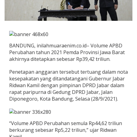
BANDUNG, inilahmuaraenim.co.id– Volume APBD
Perubahan tahun 2021 Pemda Provinsi Jawa Barat
akhirnya ditetapkan sebesar Rp39,42 triliun.
Penetapan anggaran tersebut tertuang dalam nota
kesepakatan yang ditandatangani Gubernur Jabar
Ridwan Kamil dengan pimpinan DPRD Jabar dalam
rapat paripurna di Gedung DPRD Jabar, Jalan
Diponegoro, Kota Bandung, Selasa (28/9/2021).
“Volume APBD Perubahan semula Rp44,62 triliun
berkurang sebesar Rp5,22 triliun,” ujar Ridwan
Kamil.