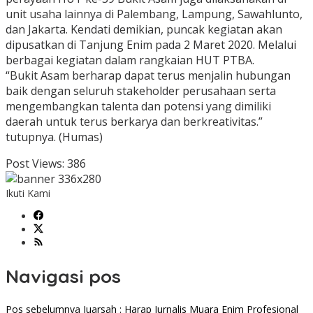
unit usaha lainnya di Palembang, Lampung, Sawahlunto,
dan Jakarta. Kendati demikian, puncak kegiatan akan
dipusatkan di Tanjung Enim pada 2 Maret 2020. Melalui
berbagai kegiatan dalam rangkaian HUT PTBA.
“Bukit Asam berharap dapat terus menjalin hubungan
baik dengan seluruh stakeholder perusahaan serta
mengembangkan talenta dan potensi yang dimiliki
daerah untuk terus berkarya dan berkreativitas.”
tutupnya. (Humas)
Post Views:
386
Ikuti Kami
Navigasi pos
Pos sebelumnya
Juarsah : Harap Jurnalis Muara Enim Profesional