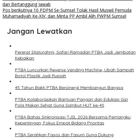
dan Bertanggung Jawab
Pos berikutnya
10 PDPM Se-Sumsel Tolak Hasil Muswil Pemuda
Muhamadiyah Ke-XIV, dan Minta PP Ambil Alih PWPM Sumsel
Jangan Lewatkan
Pererat Silaturahmi, Safari Ramadan PTBA Jadi Jembatan
Kebaikan
PTBA Luncurkan Reverse Vending Machine, Ubah Sampah
Botol Plastik Jadi Rupiah
45 Tahun Bakti PTBA Bersinergi Membangun Bangsa
PTBA Kolaborasikan Bantuan Pangan dan Edukasi Gizi
Pola Makan Sehat Guna Sambut HUT ke-45
PTBA Bahas Sinkronisasi TJSL 2026 Bersama Pemangku
Kepentingan, Fokus Empat Bidang Prioritas
PTBA Serahkan Fasos dan Fasum Guna Dukung