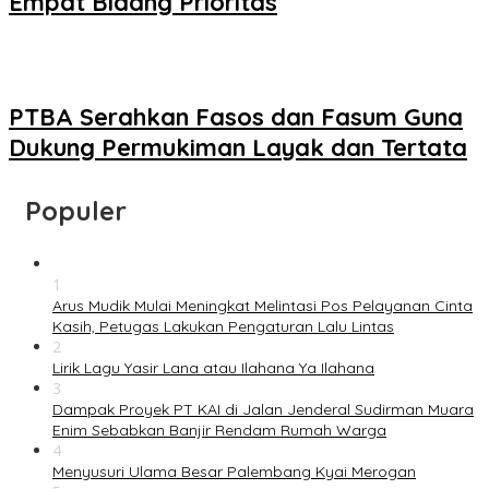
Empat Bidang Prioritas
PTBA Serahkan Fasos dan Fasum Guna
Dukung Permukiman Layak dan Tertata
Populer
1
Arus Mudik Mulai Meningkat Melintasi Pos Pelayanan Cinta
Kasih, Petugas Lakukan Pengaturan Lalu Lintas
2
Lirik Lagu Yasir Lana atau Ilahana Ya Ilahana
3
Dampak Proyek PT KAI di Jalan Jenderal Sudirman Muara
Enim Sebabkan Banjir Rendam Rumah Warga
4
Menyusuri Ulama Besar Palembang Kyai Merogan