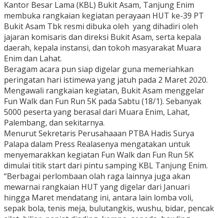
Kantor Besar Lama (KBL) Bukit Asam, Tanjung Enim
membuka rangkaian kegiatan perayaan HUT ke-39 PT
Bukit Asam Tbk resmi dibuka oleh yang dihadiri oleh
jajaran komisaris dan direksi Bukit Asam, serta kepala
daerah, kepala instansi, dan tokoh masyarakat Muara
Enim dan Lahat.
Beragam acara pun siap digelar guna memeriahkan
peringatan hari istimewa yang jatuh pada 2 Maret 2020.
Mengawali rangkaian kegiatan, Bukit Asam menggelar
Fun Walk dan Fun Run 5K pada Sabtu (18/1). Sebanyak
5000 peserta yang berasal dari Muara Enim, Lahat,
Palembang, dan sekitarnya.
Menurut Sekretaris Perusahaaan PTBA Hadis Surya
Palapa dalam Press Realasenya mengatakan untuk
menyemarakkan kegiatan Fun Walk dan Fun Run 5K
dimulai titik start dari pintu samping KBL Tanjung Enim.
“Berbagai perlombaan olah raga lainnya juga akan
mewarnai rangkaian HUT yang digelar dari Januari
hingga Maret mendatang ini, antara lain lomba voli,
sepak bola, tenis meja, bulutangkis, wushu, bidar, pencak