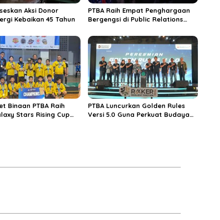
seskan Aksi Donor
PTBA Raih Empat Penghargaan
ergi Kebaikan 45 Tahun
Bergengsi di Public Relations
Indonesia Awards 2026 Berkat
Bangun Komunikasi Kredibel dan
Bernilai
et Binaan PTBA Raih
PTBA Luncurkan Golden Rules
laxy Stars Rising Cup
Versi 5.0 Guna Perkuat Budaya
Keselamatan Kerja