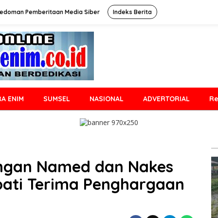
edoman Pemberitaan Media Siber
Indeks Berita
A ENIM
SUMSEL
NASIONAL
ADVERTORIAL
Re
gan Named dan Nakes
pati Terima Penghargaan