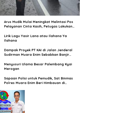
Arus Mudik Mulai Meningkat Melintasi Pos
Pelayanan Cinta Kasih, Petugas Lakukan
Pengaturan Lalu Lintas
Lirik Lagu Yasir Lana atau Ilahana Ya
Ilahana
Dampak Proyek PT KAI di Jalan Jenderal
Sudirman Muara Enim Sebabkan Banjir
Rendam Rumah Warga
Menyusuri Ulama Besar Palembang Kyai
Merogan
Sapaan Polisi untuk Pemudik, Sat Binmas
Polres Muara Enim Beri Himbauan di
Terminal