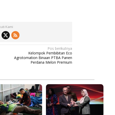
kuti Kami
Pos berikutnya
Kelompok Pembibitan Eco
Agrotomation Binaan PTBA Panen
Perdana Melon Premium