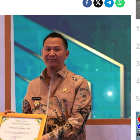
1
2
3
4
5