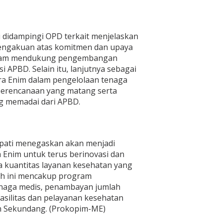
i didampingi OPD terkait menjelaskan
engakuan atas komitmen dan upaya
alam mendukung pengembangan
i APBD. Selain itu, lanjutnya sebagai
ra Enim dalam pengelolaan tenaga
erencanaan yang matang serta
g memadai dari APBD.
Bupati menegaskan akan menjadi
Enim untuk terus berinovasi dan
 kuantitas layanan kesehatan yang
ah ini mencakup program
aga medis, penambayan jumlah
asilitas dan pelayanan kesehatan
an Sekundang. (Prokopim-ME)