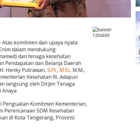
 – Atas komitmen dan upaya nyata
 Enim dalam mendukung
named) dan tenaga kesehatan
ran Pendapatan dan Belanja Daerah
, H. Henky Putrawan,
S.Pt.
,
M.Si.
, M.M.,
menterian Kesehatan RI. Adapun
n langsung oleh Dirjen Tenaga
i Anaya
l Penguatan Komitmen Kementerian,
am Perencanaan SDM Kesehatan
an di Kota Tengerang, Provinsi