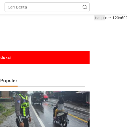
tutup
daksi
Populer