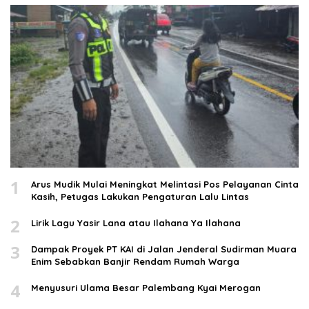
1
Arus Mudik Mulai Meningkat Melintasi Pos Pelayanan Cinta
Kasih, Petugas Lakukan Pengaturan Lalu Lintas
2
Lirik Lagu Yasir Lana atau Ilahana Ya Ilahana
3
Dampak Proyek PT KAI di Jalan Jenderal Sudirman Muara
Enim Sebabkan Banjir Rendam Rumah Warga
4
Menyusuri Ulama Besar Palembang Kyai Merogan