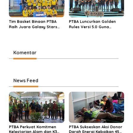
Tim Basket Binaan PTBA
PTBA Luncurkan Golden
Raih Juara Galaxy Stars
Rules Versi 5.0 Guna
Rising Cup 2025
Perkuat Budaya
Keselamatan Kerja
Komentar
News Feed
PTBA Perkuat Komitmen
PTBA Sukseskan Aksi Donor
Kelestarian Alam dan K3
Darah Energi Kebaikan 45