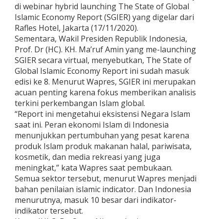
di webinar hybrid launching The State of Global
Islamic Economy Report (SGIER) yang digelar dari
Rafles Hotel, Jakarta (17/11/2020).
Sementara, Wakil Presiden Republik Indonesia,
Prof. Dr (HC). KH. Ma’ruf Amin yang me-launching
SGIER secara virtual, menyebutkan, The State of
Global Islamic Economy Report ini sudah masuk
edisi ke 8. Menurut Wapres, SGIER ini merupakan
acuan penting karena fokus memberikan analisis
terkini perkembangan Islam global.
“Report ini mengetahui eksistensi Negara Islam
saat ini. Peran ekonomi Islam di Indonesia
menunjukkan pertumbuhan yang pesat karena
produk Islam produk makanan halal, pariwisata,
kosmetik, dan media rekreasi yang juga
meningkat,” kata Wapres saat pembukaan.
Semua sektor tersebut, menurut Wapres menjadi
bahan penilaian islamic indicator. Dan Indonesia
menurutnya, masuk 10 besar dari indikator-
indikator tersebut.