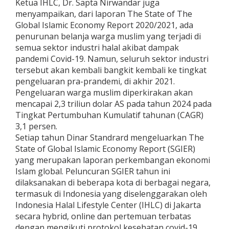
Ketua IHLC, Dr. Sapta Nirwandar juga
menyampaikan, dari laporan The State of The
Global Islamic Economy Report 2020/2021, ada
penurunan belanja warga muslim yang terjadi di
semua sektor industri halal akibat dampak
pandemi Covid-19. Namun, seluruh sektor industri
tersebut akan kembali bangkit kembali ke tingkat
pengeluaran pra-prandemi, di akhir 2021.
Pengeluaran warga muslim diperkirakan akan
mencapai 2,3 triliun dolar AS pada tahun 2024 pada
Tingkat Pertumbuhan Kumulatif tahunan (CAGR)
3,1 persen.
Setiap tahun Dinar Standrard mengeluarkan The
State of Global Islamic Economy Report (SGIER)
yang merupakan laporan perkembangan ekonomi
Islam global. Peluncuran SGIER tahun ini
dilaksanakan di beberapa kota di berbagai negara,
termasuk di Indonesia yang diselenggarakan oleh
Indonesia Halal Lifestyle Center (IHLC) di Jakarta
secara hybrid, online dan pertemuan terbatas
dengan mengikuti protokol kesehatan covid-19,