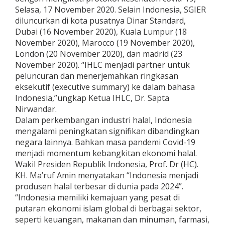
Selasa, 17 November 2020. Selain Indonesia, SGIER
diluncurkan di kota pusatnya Dinar Standard,
Dubai (16 November 2020), Kuala Lumpur (18
November 2020), Marocco (19 November 2020),
London (20 November 2020), dan madrid (23
November 2020). “IHLC menjadi partner untuk
peluncuran dan menerjemahkan ringkasan
eksekutif (executive summary) ke dalam bahasa
Indonesia,”ungkap Ketua IHLC, Dr. Sapta
Nirwandar.
Dalam perkembangan industri halal, Indonesia
mengalami peningkatan signifikan dibandingkan
negara lainnya. Bahkan masa pandemi Covid-19
menjadi momentum kebangkitan ekonomi halal.
Wakil Presiden Republik Indonesia, Prof. Dr (HC).
KH. Ma’ruf Amin menyatakan “Indonesia menjadi
produsen halal terbesar di dunia pada 2024”.
“Indonesia memiliki kemajuan yang pesat di
putaran ekonomi islam global di berbagai sektor,
seperti keuangan, makanan dan minuman, farmasi,