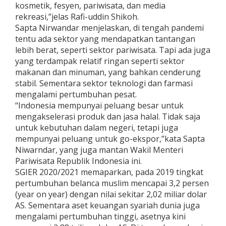
kosmetik, fesyen, pariwisata, dan media
rekreasi,”jelas Rafi-uddin Shikoh.
Sapta Nirwandar menjelaskan, di tengah pandemi
tentu ada sektor yang mendapatkan tantangan
lebih berat, seperti sektor pariwisata. Tapi ada juga
yang terdampak relatif ringan seperti sektor
makanan dan minuman, yang bahkan cenderung
stabil. Sementara sektor teknologi dan farmasi
mengalami pertumbuhan pesat.
“Indonesia mempunyai peluang besar untuk
mengakselerasi produk dan jasa halal. Tidak saja
untuk kebutuhan dalam negeri, tetapi juga
mempunyai peluang untuk go-ekspor,”kata Sapta
Niwarndar, yang juga mantan Wakil Menteri
Pariwisata Republik Indonesia ini.
SGIER 2020/2021 memaparkan, pada 2019 tingkat
pertumbuhan belanca muslim mencapai 3,2 persen
(year on year) dengan nilai sekitar 2,02 miliar dolar
AS. Sementara aset keuangan syariah dunia juga
mengalami pertumbuhan tinggi, asetnya kini