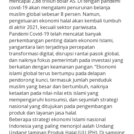
mencapai 2,88 triliun dolar AS. Di tengah pandemi
covid-19 akan mengalami penurunan belanja
muslim global sebesar 8 persen. Namun,
pengeluaran ekonomi halal akan kembali tumbuh
di akhir 2021, kecuali sektor pariwisata.
Pandemi Covid-19 telah mencatat banyak
perkembangan penting dalam ekonomi Islami,
yangantara lain terjadinya percepatan
transformasi digital, disrupsi rantai pasok global,
dan naiknya fokus pemerintah pada investasi yang
berkaitan dengan keamanan pangan. “Ekonomi
islami global terus bertumpu pada delapan
pendorong kunci, termasuk jumlah penduduk
muslim yang besar dan bertumbuh, naiknya
ketaatan pada nilai-nilai etis islami yang
mempengaruhi konsumsi, dan sejumlah strategi
nasional yang ditujukan pada pengembangan
produk dan layanan jasa halal.
Beberapa strategi ekonomi Islami nasional
Indonesia yang paling menonjol aalah Undang
Undang Jaminan Produk Halal (UU JPH). Di samping