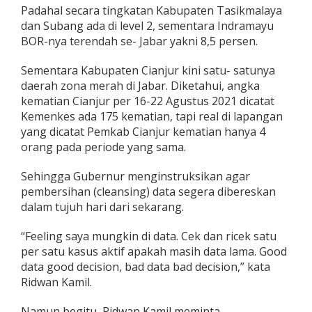
Padahal secara tingkatan Kabupaten Tasikmalaya
dan Subang ada di level 2, sementara Indramayu
BOR-nya terendah se- Jabar yakni 8,5 persen.
Sementara Kabupaten Cianjur kini satu- satunya
daerah zona merah di Jabar. Diketahui, angka
kematian Cianjur per 16-22 Agustus 2021 dicatat
Kemenkes ada 175 kematian, tapi real di lapangan
yang dicatat Pemkab Cianjur kematian hanya 4
orang pada periode yang sama.
Sehingga Gubernur menginstruksikan agar
pembersihan (cleansing) data segera dibereskan
dalam tujuh hari dari sekarang.
“Feeling saya mungkin di data. Cek dan ricek satu
per satu kasus aktif apakah masih data lama. Good
data good decision, bad data bad decision,” kata
Ridwan Kamil.
Namun begitu, Ridwan Kamil meminta