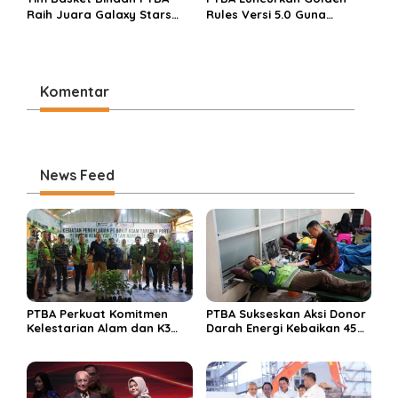
Raih Juara Galaxy Stars
Rules Versi 5.0 Guna
Rising Cup 2025
Perkuat Budaya
Keselamatan Kerja
Komentar
News Feed
PTBA Perkuat Komitmen
PTBA Sukseskan Aksi Donor
Kelestarian Alam dan K3
Darah Energi Kebaikan 45
Rayakan Hari Jadi ke-45
Tahun