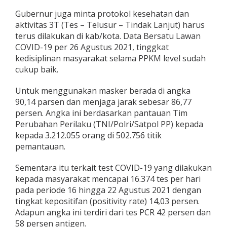
Gubernur juga minta protokol kesehatan dan
aktivitas 3T (Tes – Telusur – Tindak Lanjut) harus
terus dilakukan di kab/kota. Data Bersatu Lawan
COVID-19 per 26 Agustus 2021, tinggkat
kedisiplinan masyarakat selama PPKM level sudah
cukup baik.
Untuk menggunakan masker berada di angka
90,14 parsen dan menjaga jarak sebesar 86,77
persen. Angka ini berdasarkan pantauan Tim
Perubahan Perilaku (TNI/Polri/Satpol PP) kepada
kepada 3.212.055 orang di 502.756 titik
pemantauan.
Sementara itu terkait test COVID-19 yang dilakukan
kepada masyarakat mencapai 16.374 tes per hari
pada periode 16 hingga 22 Agustus 2021 dengan
tingkat kepositifan (positivity rate) 14,03 persen.
Adapun angka ini terdiri dari tes PCR 42 persen dan
58 persen antigen.