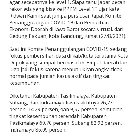
agar secepatnya ke level 1. Siapa tahu Jabar pecah
rekor ada yang bisa ke PPKM Level 1,” ujar kata
Ridwan Kamil saat jumpa pers usai Rapat Komite
Penanggulangan COVID-19 dan Pemulihan
Ekonomi Daerah di Jawa Barat secara virtual, dari
Gedung Pakuan, Kota Bandung, Jumat (27/8/2021).
Saat ini Komite Penanggulangan COVID-19 sedang
fokus pembersihan data di kab/kota terutama Kota
Depok yang sempat bermasalah. Empat daerah lain
juga jadi fokus karena menunjukkan angka tidak
normal pada jumlah kasus aktif dan tingkat
kesembuhan.
Diketahui Kabupaten Tasikmalaya, Kabupaten
Subang, dan Indramayu kasus aktifnya 26,73
persen, 14,29 persen, dan 9,57 persen. Kemudian
tingkat kesembuhan terendah Kabupaten
Tasikmalaya 69,70 persen, Subang 82,92 persen,
Indramayu 86,09 persen.