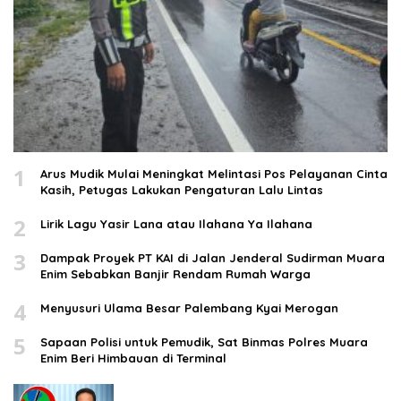
1
Arus Mudik Mulai Meningkat Melintasi Pos Pelayanan Cinta
Kasih, Petugas Lakukan Pengaturan Lalu Lintas
2
Lirik Lagu Yasir Lana atau Ilahana Ya Ilahana
3
Dampak Proyek PT KAI di Jalan Jenderal Sudirman Muara
Enim Sebabkan Banjir Rendam Rumah Warga
4
Menyusuri Ulama Besar Palembang Kyai Merogan
5
Sapaan Polisi untuk Pemudik, Sat Binmas Polres Muara
Enim Beri Himbauan di Terminal