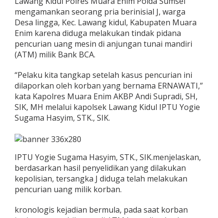
Lawang Kidul Polres Muara Enim Polda Sumsel
mengamankan seorang pria berinisial J, warga
Desa lingga, Kec. Lawang kidul, Kabupaten Muara
Enim karena diduga melakukan tindak pidana
pencurian uang mesin di anjungan tunai mandiri
(ATM) milik Bank BCA.
“Pelaku kita tangkap setelah kasus pencurian ini
dilaporkan oleh korban yang bernama ERNAWATI,”
kata Kapolres Muara Enim AKBP Andi Supradi, SH,
SIK, MH melalui kapolsek Lawang Kidul IPTU Yogie
Sugama Hasyim, STK., SIK.
IPTU Yogie Sugama Hasyim, STK., SIK.menjelaskan,
berdasarkan hasil penyelidikan yang dilakukan
kepolisian, tersangka J diduga telah melakukan
pencurian uang milik korban.
kronologis kejadian bermula, pada saat korban