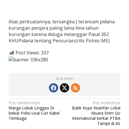
Atas perbuatannya, tersangka J terancam pidana
kurungan penjara paling lama lima tahun
kurungan karena diduga melanggar Pasal 362
KHUPidana tentang Pencurian.(rilis Polres-ME)
Post Views:
337
Ikuti Kami
N
Pos sebelumnya
Pos berikutnya
Warga Lubuk Linggau Di
Batik Kujur Kearifan Lokal
a
bekuk Polisi Usai Curi Kabel
Muara Enim Go
v
Tembaga
International berkat PTBA
Tampil di AS
i