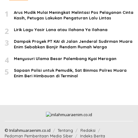
1
Arus Mudik Mulai Meningkat Melintasi Pos Pelayanan Cinta
Kasih, Petugas Lakukan Pengaturan Lalu Lintas
2
Lirik Lagu Yasir Lana atau Ilahana Ya Ilahana
3
Dampak Proyek PT KAI di Jalan Jenderal Sudirman Muara
Enim Sebabkan Banjir Rendam Rumah Warga
4
Menyusuri Ulama Besar Palembang Kyai Merogan
5
Sapaan Polisi untuk Pemudik, Sat Binmas Polres Muara
Enim Beri Himbauan di Terminal
© Inilahmuaraenim.co.id
Tentang
Redaksi
Pedoman Pemberitaan Media Siber
Indeks Berita