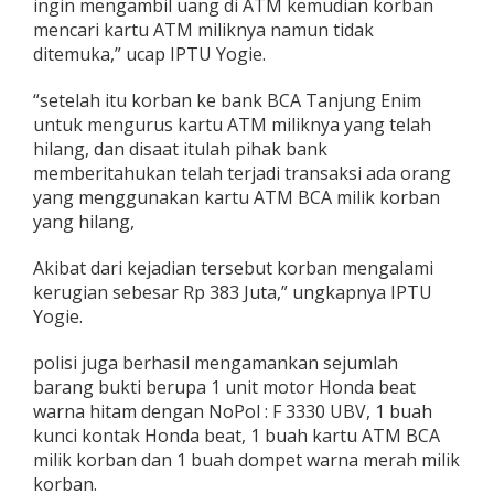
ingin mengambil uang di ATM kemudian korban
mencari kartu ATM miliknya namun tidak
ditemuka,” ucap IPTU Yogie.
“setelah itu korban ke bank BCA Tanjung Enim
untuk mengurus kartu ATM miliknya yang telah
hilang, dan disaat itulah pihak bank
memberitahukan telah terjadi transaksi ada orang
yang menggunakan kartu ATM BCA milik korban
yang hilang,
Akibat dari kejadian tersebut korban mengalami
kerugian sebesar Rp 383 Juta,” ungkapnya IPTU
Yogie.
polisi juga berhasil mengamankan sejumlah
barang bukti berupa 1 unit motor Honda beat
warna hitam dengan NoPol : F 3330 UBV, 1 buah
kunci kontak Honda beat, 1 buah kartu ATM BCA
milik korban dan 1 buah dompet warna merah milik
korban.