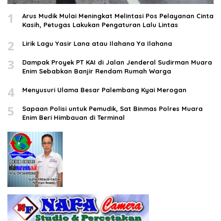
1
Arus Mudik Mulai Meningkat Melintasi Pos Pelayanan Cinta
Kasih, Petugas Lakukan Pengaturan Lalu Lintas
2
Lirik Lagu Yasir Lana atau Ilahana Ya Ilahana
3
Dampak Proyek PT KAI di Jalan Jenderal Sudirman Muara
Enim Sebabkan Banjir Rendam Rumah Warga
4
Menyusuri Ulama Besar Palembang Kyai Merogan
5
Sapaan Polisi untuk Pemudik, Sat Binmas Polres Muara
Enim Beri Himbauan di Terminal