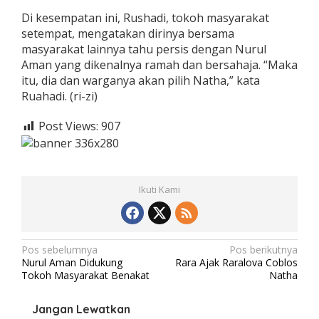
Di kesempatan ini, Rushadi, tokoh masyarakat
setempat, mengatakan dirinya bersama
masyarakat lainnya tahu persis dengan Nurul
Aman yang dikenalnya ramah dan bersahaja. “Maka
itu, dia dan warganya akan pilih Natha,” kata
Ruahadi. (ri-zi)
Post Views:
907
Ikuti Kami
N
Pos sebelumnya
Pos berikutnya
Nurul Aman Didukung
Rara Ajak Raralova Coblos
a
Tokoh Masyarakat Benakat
Natha
v
i
Jangan Lewatkan