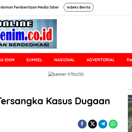
edoman Pemberitaan Media Siber
Indeks Berita
A ENIM
SUMSEL
NASIONAL
ADVERTORIAL
Re
 Tersangka Kasus Dugaan