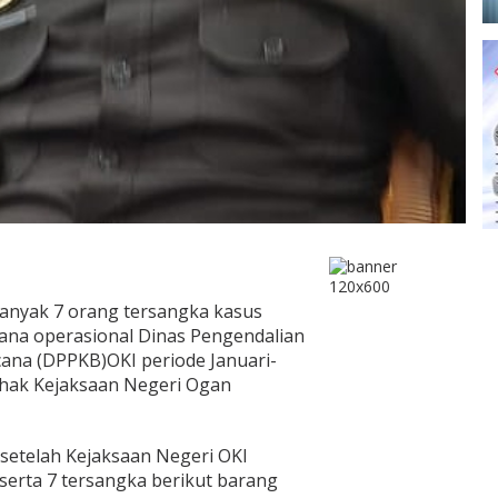
banyak 7 orang tersangka kasus
na operasional Dinas Pengendalian
ana (DPPKB)OKI periode Januari-
ihak Kejaksaan Negeri Ogan
setelah Kejaksaan Negeri OKI
serta 7 tersangka berikut barang