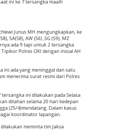
Saat ini ke 7 tersangka maaih
Pachlewi Junus MH mengungkapkan, ke
58), SA(58), AW (56) ,SG (59), MZ
arnya ada 9 tapi untuk 2 tersangka
Tipikor Polres OKI dengan inisial AH
ka ini ada yang meninggal dan satu
lum menerima surat resmi dari Polres
 tersangka ini dilakukan pada Selasa
kan ditahan selama 20 hari kedepan
ingga (25/4)mendatang. Dalam kasus
bagai koordinator lapangan.
 dilakukan meminta tim Jaksa