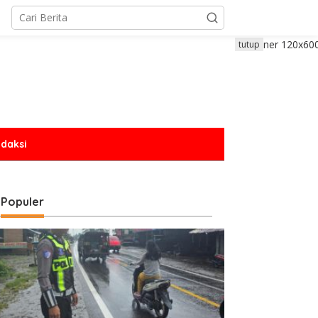
tutup
daksi
Populer