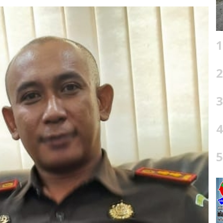
1
2
3
4
5