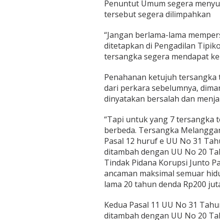
Penuntut Umum segera menyus
tersebut segera dilimpahkan
“Jangan berlama-lama mempers
ditetapkan di Pengadilan Tipik
tersangka segera mendapat ke
Penahanan ketujuh tersangka 
dari perkara sebelumnya, dim
dinyatakan bersalah dan menja
“Tapi untuk yang 7 tersangka t
berbeda. Tersangka Melanggar
Pasal 12 huruf e UU No 31 Ta
ditambah dengan UU No 20 Ta
Tindak Pidana Korupsi Junto Pa
ancaman maksimal semuar hidup
lama 20 tahun denda Rp200 juta
Kedua Pasal 11 UU No 31 Tahu
ditambah dengan UU No 20 Ta