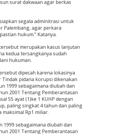
un surat dakwaan agar berkas
iapkan segala adminitrasi untuk
or Palembang, agar perkara
pastian hukum.” Katanya.
tersebut merupakan kasus lanjutan
ana kedua tersangkanya sudah
lani hukuman.
ersebut dipecah karena lokasinya
 Tindak pidana korupsi dikenakan
hun 1999 sebagaimana diubah dan
hun 2001 Tentang Pemberantasan
sal 55 ayat (1)ke 1 KUHP dengan
, paling singkat 4 tahun dan paling
 maksimal Rp1 miliar.
n 1999 sebagaimana diubah dan
hun 2001 Tentang Pemberantasan