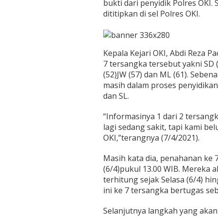
bukti dari penyidik Polres OKI. 
dititipkan di sel Polres OKI.
Kepala Kejari OKI, Abdi Reza 
7 tersangka tersebut yakni SD (
(52)JW (57) dan ML (61). Seben
masih dalam proses penyidikan 
dan SL.
“Informasinya 1 dari 2 tersang
lagi sedang sakit, tapi kami be
OKI,”terangnya (7/4/2021).
Masih kata dia, penahanan ke 7
(6/4)pukul 13.00 WIB. Mereka a
terhitung sejak Selasa (6/4) h
ini ke 7 tersangka bertugas se
Selanjutnya langkah yang akan