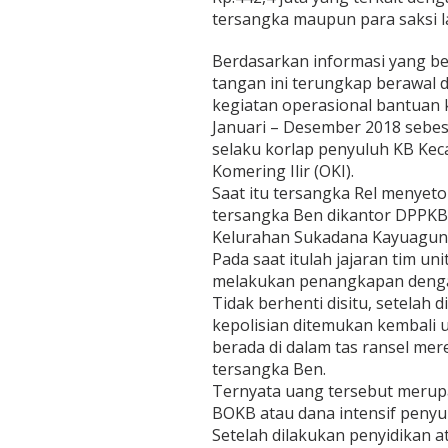
tersangka maupun para saksi l
Berdasarkan informasi yang be
tangan ini terungkap berawal
kegiatan operasional bantuan 
Januari – Desember 2018 sebesa
selaku korlap penyuluh KB Ke
Komering Ilir (OKI).
Saat itu tersangka Rel menye
tersangka Ben dikantor DPPKB 
Kelurahan Sukadana Kayuagung,
Pada saat itulah jajaran tim un
melakukan penangkapan dengan 
Tidak berhenti disitu, setelah
kepolisian ditemukan kembali 
berada di dalam tas ransel mer
tersangka Ben.
Ternyata uang tersebut merup
BOKB atau dana intensif penyu
Setelah dilakukan penyidikan a