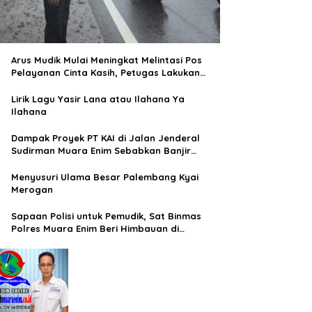
Arus Mudik Mulai Meningkat Melintasi Pos
Pelayanan Cinta Kasih, Petugas Lakukan
Pengaturan Lalu Lintas
Lirik Lagu Yasir Lana atau Ilahana Ya
Ilahana
Dampak Proyek PT KAI di Jalan Jenderal
Sudirman Muara Enim Sebabkan Banjir
Rendam Rumah Warga
Menyusuri Ulama Besar Palembang Kyai
Merogan
Sapaan Polisi untuk Pemudik, Sat Binmas
Polres Muara Enim Beri Himbauan di
Terminal