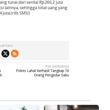
g tunai dari senilai Rp.260,2 juta
si lainnya, sehingga total uang yang
juta.(rilis SMSI)
kuti Kami
Pos berikutnya
a
Polres Lahat berhasil Tangkap 10
ti
Orang Pengedar Sabu