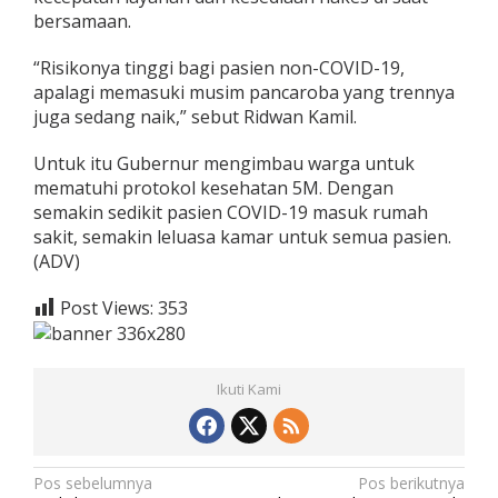
bersamaan.
“Risikonya tinggi bagi pasien non-COVID-19,
apalagi memasuki musim pancaroba yang trennya
juga sedang naik,” sebut Ridwan Kamil.
Untuk itu Gubernur mengimbau warga untuk
mematuhi protokol kesehatan 5M. Dengan
semakin sedikit pasien COVID-19 masuk rumah
sakit, semakin leluasa kamar untuk semua pasien.
(ADV)
Post Views:
353
Ikuti Kami
N
Pos sebelumnya
Pos berikutnya