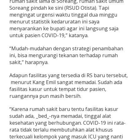
rumah sakit lama di Soreang, rumah sakit umum
Soreang pindah ke sini (RSUD Otista). Tapi
mengingat urgensi waktu tinggal dua minggu
menurut statistik kedaruratan ini saya
menyarankan ke bupati agar ini langsung saja
untuk pasien COVID-19,” katanya.
“Mudah-mudahan dengan strategi penambahan
ini, bisa mengurangi tekanan terhadap rumah
sakit,” harapnya.
Adapun fasilitas yang tersedia di RS baru tersebut,
menurut Kang Emil sangat memadai. Sudah ada
fasilitas kasur untuk tempat tidur pasien,
ruangannya pun masih bersih.
“Karena rumah sakit baru tentu fasilitas kasur
sudah ada, _bed_-nya memadai, tinggal alat
kesehatan yang berhubungan. COVID-19 ini rata-
rata tidak terlalu membutuhkan alat khusus
terkecuali kelompok yang masuk ICU yang nanti