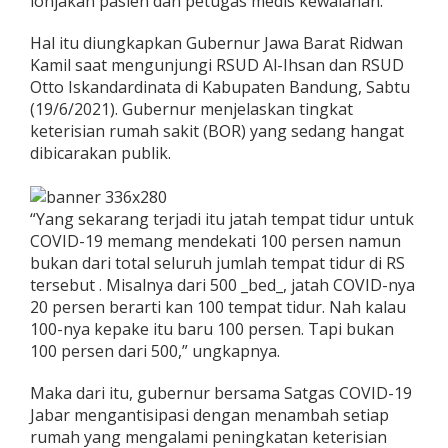
lonjakan pasien dan petugas medis kewalahan.
Hal itu diungkapkan Gubernur Jawa Barat Ridwan
Kamil saat mengunjungi RSUD Al-Ihsan dan RSUD
Otto Iskandardinata di Kabupaten Bandung, Sabtu
(19/6/2021). Gubernur menjelaskan tingkat
keterisian rumah sakit (BOR) yang sedang hangat
dibicarakan publik.
“Yang sekarang terjadi itu jatah tempat tidur untuk
COVID-19 memang mendekati 100 persen namun
bukan dari total seluruh jumlah tempat tidur di RS
tersebut . Misalnya dari 500 _bed_, jatah COVID-nya
20 persen berarti kan 100 tempat tidur. Nah kalau
100-nya kepake itu baru 100 persen. Tapi bukan
100 persen dari 500,” ungkapnya.
Maka dari itu, gubernur bersama Satgas COVID-19
Jabar mengantisipasi dengan menambah setiap
rumah yang mengalami peningkatan keterisian