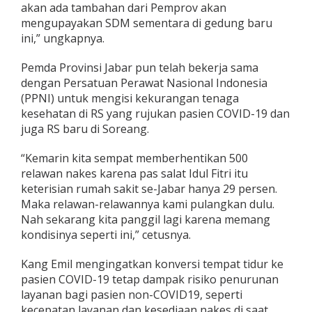
akan ada tambahan dari Pemprov akan
mengupayakan SDM sementara di gedung baru
ini,” ungkapnya.
Pemda Provinsi Jabar pun telah bekerja sama
dengan Persatuan Perawat Nasional Indonesia
(PPNI) untuk mengisi kekurangan tenaga
kesehatan di RS yang rujukan pasien COVID-19 dan
juga RS baru di Soreang.
“Kemarin kita sempat memberhentikan 500
relawan nakes karena pas salat Idul Fitri itu
keterisian rumah sakit se-Jabar hanya 29 persen.
Maka relawan-relawannya kami pulangkan dulu.
Nah sekarang kita panggil lagi karena memang
kondisinya seperti ini,” cetusnya.
Kang Emil mengingatkan konversi tempat tidur ke
pasien COVID-19 tetap dampak risiko penurunan
layanan bagi pasien non-COVID19, seperti
kecepatan layanan dan kesediaan nakes di saat