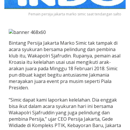
Pemain persija jakarta marko simic saat tendangan salto
Bintang Persija Jakarta Marko Simic tak tampak di
acara syukuran bersama pelindung dan pembina
klub itu, Wakapolri Sjafrudin. Rupanya, pemain asal
Kroasia itu kelelahan usai usai mengikuti arak-
arakan juara pada Minggu 18 Februari 2018. Simic
pun dibuat kaget begitu antusiasme Jakmania
merayakan juara event pra musim seperti Piala
Presiden.
“Simic dapat kami laporkan kelelahan. Dia enggak
bisa ikut dalam acara syukuran hari ini bersama
Wakapolri Sjafruddin yang juga pelindung dan
pembina Persija,” ujar CEO Persija Jakarta, Gede
Widiade di Kompleks PTIK, Kebayoran Baru, Jakarta