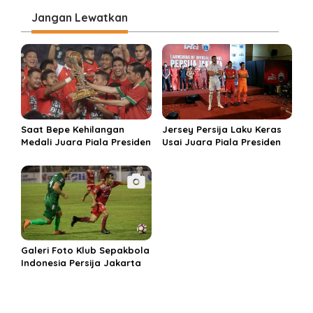
i
Jangan Lewatkan
p
o
s
Saat Bepe Kehilangan
Jersey Persija Laku Keras
Medali Juara Piala Presiden
Usai Juara Piala Presiden
Galeri Foto Klub Sepakbola
Indonesia Persija Jakarta