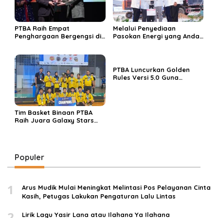
PTBA Raih Empat
Melalui Penyediaan
Penghargaan Bergengsi di
Pasokan Energi yang Andal
Public Relations Indonesia
dan Berkelanjutan, PTBA
Awards 2026 Berkat
Perkuat Ekosistem Hilirisasi
Bangun Komunikasi
Bauksit
Kredibel dan Bernilai
PTBA Luncurkan Golden
Rules Versi 5.0 Guna
Perkuat Budaya
Keselamatan Kerja
Tim Basket Binaan PTBA
Raih Juara Galaxy Stars
Rising Cup 2025
Populer
1
Arus Mudik Mulai Meningkat Melintasi Pos Pelayanan Cinta
Kasih, Petugas Lakukan Pengaturan Lalu Lintas
2
Lirik Lagu Yasir Lana atau Ilahana Ya Ilahana