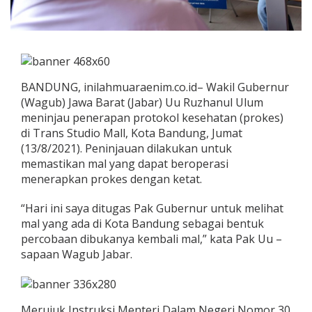
BANDUNG, inilahmuaraenim.co.id– Wakil Gubernur
(Wagub) Jawa Barat (Jabar) Uu Ruzhanul Ulum
meninjau penerapan protokol kesehatan (prokes)
di Trans Studio Mall, Kota Bandung, Jumat
(13/8/2021). Peninjauan dilakukan untuk
memastikan mal yang dapat beroperasi
menerapkan prokes dengan ketat.
“Hari ini saya ditugas Pak Gubernur untuk melihat
mal yang ada di Kota Bandung sebagai bentuk
percobaan dibukanya kembali mal,” kata Pak Uu –
sapaan Wagub Jabar.
Merujuk Instruksi Menteri Dalam Negeri Nomor 30