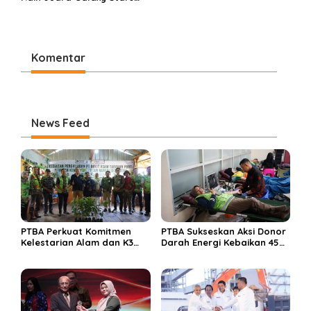
Rising Cup 2025
Komentar
News Feed
PTBA Perkuat Komitmen
PTBA Sukseskan Aksi Donor
Kelestarian Alam dan K3
Darah Energi Kebaikan 45
Rayakan Hari Jadi ke-45
Tahun