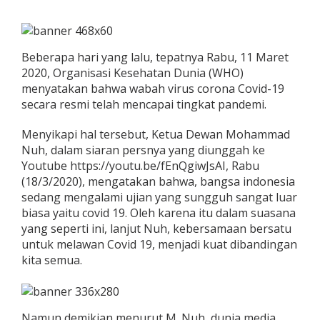
Beberapa hari yang lalu, tepatnya Rabu, 11 Maret
2020, Organisasi Kesehatan Dunia (WHO)
menyatakan bahwa wabah virus corona Covid-19
secara resmi telah mencapai tingkat pandemi.
Menyikapi hal tersebut, Ketua Dewan Mohammad
Nuh, dalam siaran persnya yang diunggah ke
Youtube https://youtu.be/fEnQgiwJsAI, Rabu
(18/3/2020), mengatakan bahwa, bangsa indonesia
sedang mengalami ujian yang sungguh sangat luar
biasa yaitu covid 19. Oleh karena itu dalam suasana
yang seperti ini, lanjut Nuh, kebersamaan bersatu
untuk melawan Covid 19, menjadi kuat dibandingan
kita semua.
Namun demikian menurut M. Nuh, dunia media