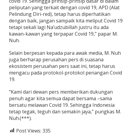
covid 19. Sehingga prinsip-prinsip dasar di dalam
peliputan yang terkait dengan covid 19, APD (Alat
Pelindung Diri-red), tetap harus diperhatikan
dengan baik, jangan sampaik kita meliput Covid 19
tetapi sekali lagi Na’udzubillah justru itu ada
kawan-kawan yang terpapar Covid 19,” papar M.
Nuh.
Selain berpesan kepada para awak media, M. Nuh
juga berharap perusahan pers di suasana
ekosistem perusahan pers saat ini, tetap harus
mengacu pada protokol-protokol penangan Covid
19.
“Kami dari dewan pers memberikan dukungan
penuh agar kita semua dapat bersama –sama
bersatu melawan Covid 19. Sehingga Indonesia
tetap tegak, teguh dan semakin jaya,” pungkas M.
Nuh.(***).
Post Views:
335