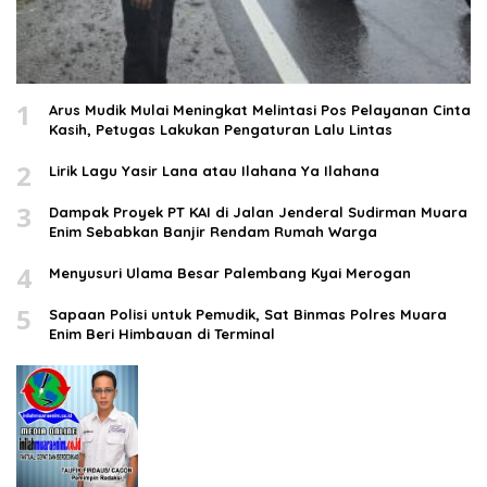
1
Arus Mudik Mulai Meningkat Melintasi Pos Pelayanan Cinta
Kasih, Petugas Lakukan Pengaturan Lalu Lintas
2
Lirik Lagu Yasir Lana atau Ilahana Ya Ilahana
3
Dampak Proyek PT KAI di Jalan Jenderal Sudirman Muara
Enim Sebabkan Banjir Rendam Rumah Warga
4
Menyusuri Ulama Besar Palembang Kyai Merogan
5
Sapaan Polisi untuk Pemudik, Sat Binmas Polres Muara
Enim Beri Himbauan di Terminal