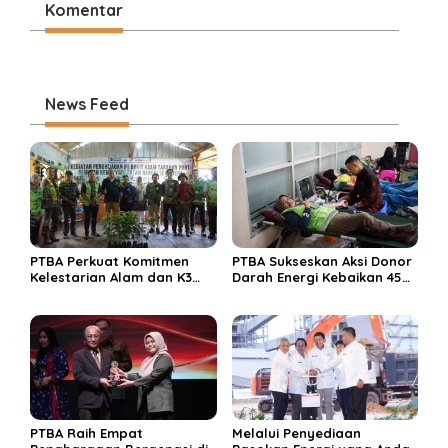
Komentar
News Feed
PTBA Perkuat Komitmen
PTBA Sukseskan Aksi Donor
Kelestarian Alam dan K3
Darah Energi Kebaikan 45
Rayakan Hari Jadi ke-45
Tahun
PTBA Raih Empat
Melalui Penyediaan