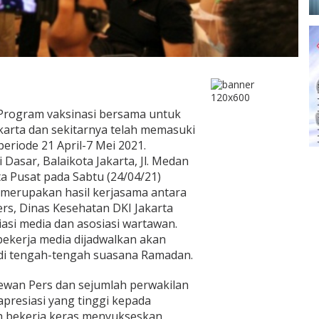
d-Program vaksinasi bersama untuk
akarta dan sekitarnya telah memasuki
eriode 21 April-7 Mei 2021.
 Dasar, Balaikota Jakarta, Jl. Medan
ta Pusat pada Sabtu (24/04/21)
 merupakan hasil kerjasama antara
rs, Dinas Kesehatan DKI Jakarta
si media dan asosiasi wartawan.
ekerja media dijadwalkan akan
ni di tengah-tengah suasana Ramadan.
Dewan Pers dan sejumlah perwakilan
presiasi yang tinggi kepada
h bekerja keras menyukseskan