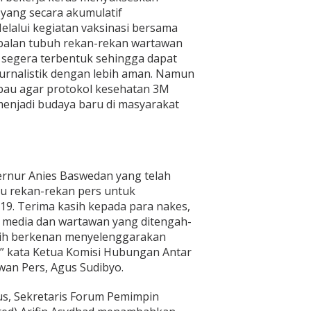
 yang secara akumulatif
lalui kegiatan vaksinasi bersama
ebalan tubuh rekan-rekan wartawan
 segera terbentuk sehingga dapat
jurnalistik dengan lebih aman. Namun
au agar protokol kesehatan 3M
menjadi budaya baru di masyarakat
ernur Anies Baswedan yang telah
u rekan-rekan pers untuk
9. Terima kasih kepada para nakes,
si media dan wartawan yang ditengah-
ih berkenan menyelenggarakan
,” kata Ketua Komisi Hubungan Antar
an Pers, Agus Sudibyo.
us, Sekretaris Forum Pemimpin