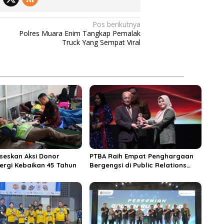
Pos berikutnya
Polres Muara Enim Tangkap Pemalak
Truck Yang Sempat Viral
seskan Aksi Donor
PTBA Raih Empat Penghargaan
ergi Kebaikan 45 Tahun
Bergengsi di Public Relations
Indonesia Awards 2026 Berkat
Bangun Komunikasi Kredibel dan
Bernilai