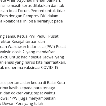
red) Arifin Asydhad menambahkan,
alisme masih terus dilakukan dan tak
lasan buat Forum Pemred untuk tidak
Pers dengan Pemprov DKI dalam
 kolaborasi ini bisa berlanjut pada
ang sama, Ketua PWI Peduli Pusat
ektur Kesejahteraan dan
uan Wartawan Indonesia (PWI) Pusat
aksin dosis 2, yang mendaftar
aktu untuk hadir sesuai jadwal yang
tan emas yang harus kita manfaatkan.
tuk menerima vaksinasi COVID-19
sis pertama dan kedua di Balai Kota
erima kasih kepada para tenaga
r, dan dokter yang tepat waktu
adwal. “PWI juga menyampaikan
da Dewan Pers yang telah