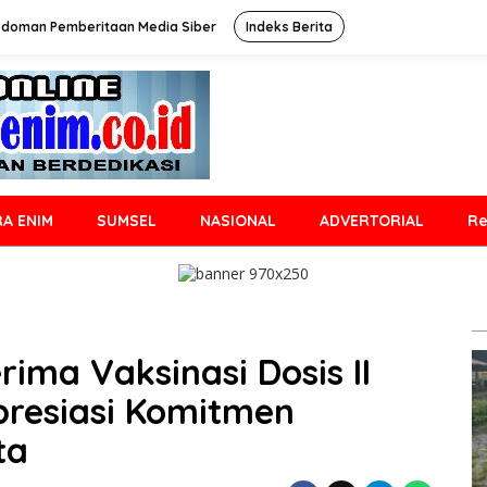
doman Pemberitaan Media Siber
Indeks Berita
A ENIM
SUMSEL
NASIONAL
ADVERTORIAL
Re
ima Vaksinasi Dosis II
resiasi Komitmen
ta