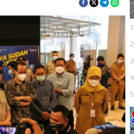
1
2
3
4
5