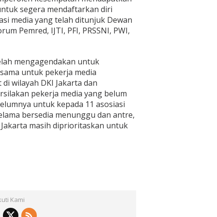
untuk segera mendaftarkan diri
sasi media yang telah ditunjuk Dewan
Forum Pemred, IJTI, PFI, PRSSNI, PWI,
telah mengagendakan untuk
rsama untuk pekerja media
di wilayah DKI Jakarta dan
rsilakan pekerja media yang belum
elumnya untuk kepada 11 asosiasi
 selama bersedia menunggu dan antre,
 Jakarta masih diprioritaskan untuk
kuti Kami