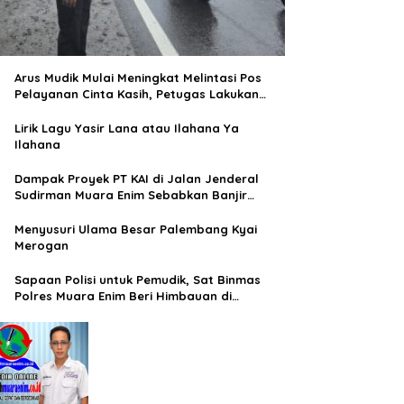
Arus Mudik Mulai Meningkat Melintasi Pos
Pelayanan Cinta Kasih, Petugas Lakukan
Pengaturan Lalu Lintas
Lirik Lagu Yasir Lana atau Ilahana Ya
Ilahana
Dampak Proyek PT KAI di Jalan Jenderal
Sudirman Muara Enim Sebabkan Banjir
Rendam Rumah Warga
Menyusuri Ulama Besar Palembang Kyai
Merogan
Sapaan Polisi untuk Pemudik, Sat Binmas
Polres Muara Enim Beri Himbauan di
Terminal