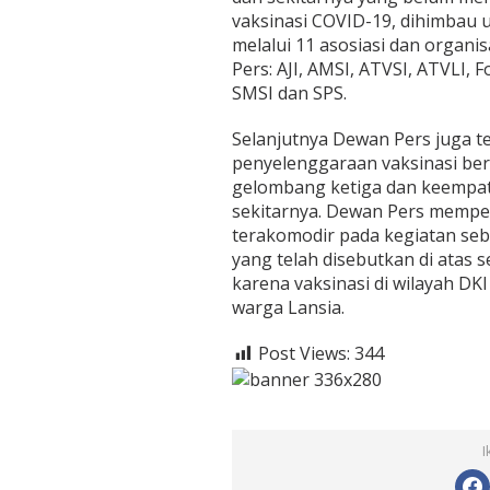
vaksinasi COVID-19, dihimbau 
melalui 11 asosiasi dan organi
Pers: AJI, AMSI, ATVSI, ATVLI, 
SMSI dan SPS.
Selanjutnya Dewan Pers juga 
penyelenggaraan vaksinasi be
gelombang ketiga dan keempat 
sekitarnya. Dewan Pers mempe
terakomodir pada kegiatan seb
yang telah disebutkan di atas
karena vaksinasi di wilayah DKI
warga Lansia.
Post Views:
344
I