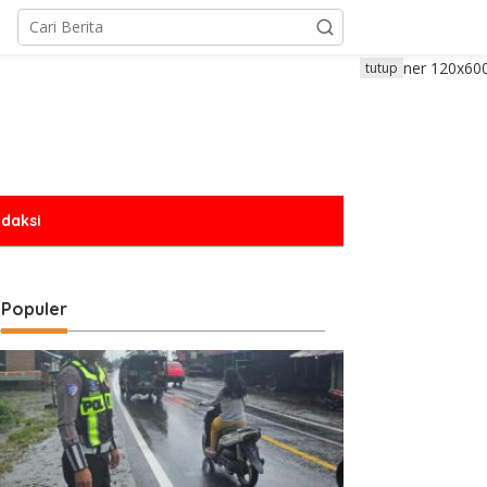
tutup
daksi
Populer