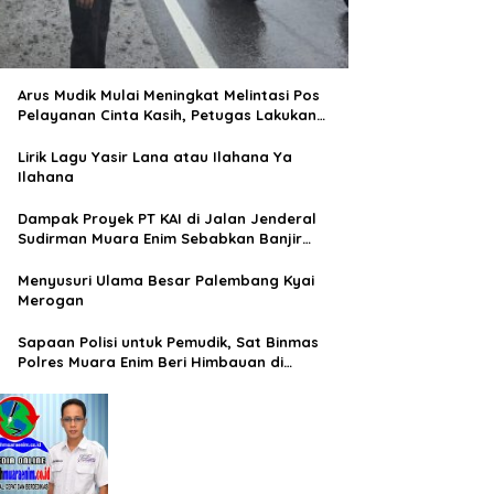
Arus Mudik Mulai Meningkat Melintasi Pos
Pelayanan Cinta Kasih, Petugas Lakukan
Pengaturan Lalu Lintas
Lirik Lagu Yasir Lana atau Ilahana Ya
Ilahana
Dampak Proyek PT KAI di Jalan Jenderal
Sudirman Muara Enim Sebabkan Banjir
Rendam Rumah Warga
Menyusuri Ulama Besar Palembang Kyai
Merogan
Sapaan Polisi untuk Pemudik, Sat Binmas
Polres Muara Enim Beri Himbauan di
Terminal