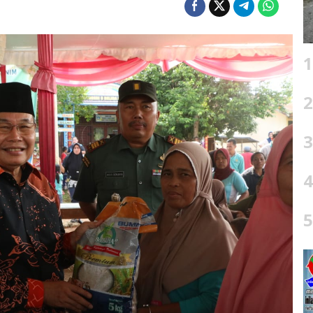
1
2
3
4
5