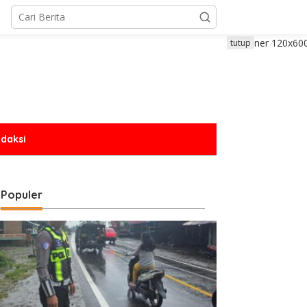
tutup
daksi
Populer