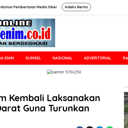
edoman Pemberitaan Media Siber
Indeks Berita
A ENIM
SUMSEL
NASIONAL
ADVERTORIAL
Re
m Kembali Laksanakan
 Darat Guna Turunkan