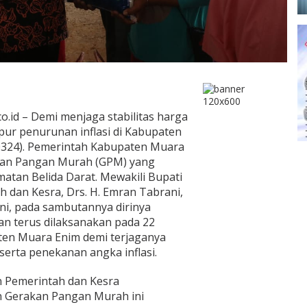
o.id – Demi menjaga stabilitas harga
r penurunan inflasi di Kabupaten
324). Pemerintah Kabupaten Muara
kan Pangan Murah (GPM) yang
matan Belida Darat. Mewakili Bupati
 dan Kesra, Drs. H. Emran Tabrani,
ni, pada sambutannya dirinya
n terus dilaksanakan pada 22
ten Muara Enim demi terjaganya
serta penekanan angka inflasi.
en Pemerintah dan Kesra
 Gerakan Pangan Murah ini