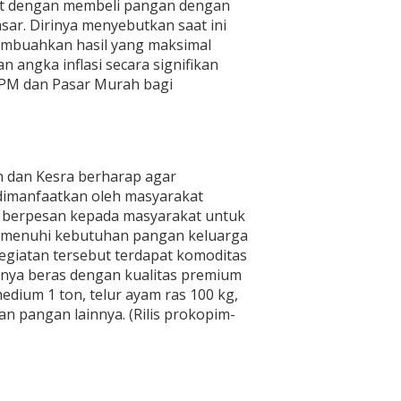
at dengan membeli pangan dengan
ar. Dirinya menyebutkan saat ini
mbuahkan hasil yang maksimal
angka inflasi secara signifikan
PM dan Pasar Murah bagi
h dan Kesra berharap agar
dimanfaatkan oleh masyarakat
a berpesan kepada masyarakat untuk
emenuhi kebutuhan pangan keluarga
kegiatan tersebut terdapat komoditas
ranya beras dengan kualitas premium
edium 1 ton, telur ayam ras 100 kg,
an pangan lainnya. (Rilis prokopim-