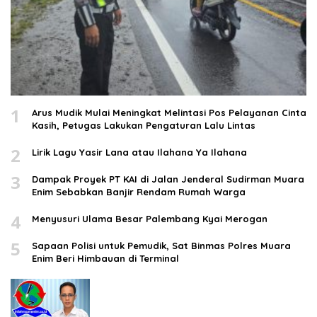
1
Arus Mudik Mulai Meningkat Melintasi Pos Pelayanan Cinta
Kasih, Petugas Lakukan Pengaturan Lalu Lintas
2
Lirik Lagu Yasir Lana atau Ilahana Ya Ilahana
3
Dampak Proyek PT KAI di Jalan Jenderal Sudirman Muara
Enim Sebabkan Banjir Rendam Rumah Warga
4
Menyusuri Ulama Besar Palembang Kyai Merogan
5
Sapaan Polisi untuk Pemudik, Sat Binmas Polres Muara
Enim Beri Himbauan di Terminal