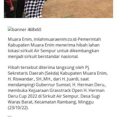
Muara Enim, inilahmuaraenim.co.id-Pemerintah
Kabupaten Muara Enim menerima hibah lahan
lokasi sirkuit Air Sempur untuk dikembangkan
menjadi sirkuit berstandar nasional.
Hibah tersebut diterima langsung oleh Pj.
Sekretaris Daerah (Sekda) Kabupaten Muara Enim,
H. Riswandar., SH.,MH., dari H. Juardi, saat
mendampingi Gubernur Sumsel, H. Herman Deru.,
membuka Kejuaraan Grasstrack Open H. Herman
Deru Cup 2022 di Sirkuit Air Sempur, Desa Sugi
Waras Barat, Kecamatan Rambang, Minggu
(23/10/22).