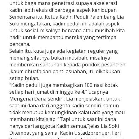
untuk bagaimana penetrasi supaya akselerasi
kadin lebih eksis di berbagai aspek kehidupan.
Sementara itu, Ketua Kadin Peduli Palembang Lia
Soki mengatakan, kadin peduli ini adalah aspek
untuk sosial. misalnya bencana atau musibah kita
hadir untuk membantu mereka yang tertimpa
bencana.
Selain itu, kuta juga ada kegiatan reguler yang
memang sifatnya bukan musibah, misalnya
memberikan santunan kepada pondok pesantren
,kaum dhuafa dan panti asuahan, itu dikakukan
setiap bulan.
“Kadin peduli juga membagikan 100 nasi kotak
setiap hari jumat di minggu ke 4,” ucapnya
Mengenai Dana sendiri, Lia menjelaskan, untuk
saat ini dana dari anggota kadin sendiri namun
tidak menutup kemungkinan kalau ada yang mau
membantu kita siap. “Tapi untuk saat ini dana
hanya dari anggota Kadin semua,”jelas Lia Soki
Ditempat yang sama, Kadin Ustadzprenuer, Feri