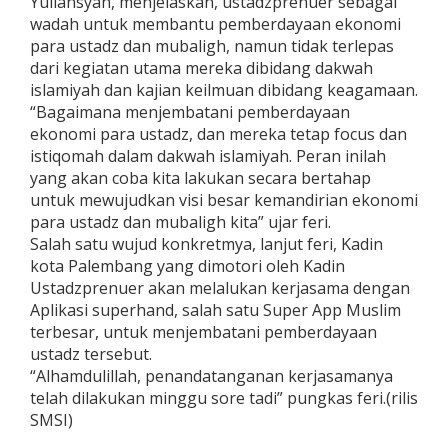
Yuliansyah, menjelaskan, ustadzprenuer sebagai
wadah untuk membantu pemberdayaan ekonomi
para ustadz dan mubaligh, namun tidak terlepas
dari kegiatan utama mereka dibidang dakwah
islamiyah dan kajian keilmuan dibidang keagamaan.
“Bagaimana menjembatani pemberdayaan
ekonomi para ustadz, dan mereka tetap focus dan
istiqomah dalam dakwah islamiyah. Peran inilah
yang akan coba kita lakukan secara bertahap
untuk mewujudkan visi besar kemandirian ekonomi
para ustadz dan mubaligh kita” ujar feri.
Salah satu wujud konkretmya, lanjut feri, Kadin
kota Palembang yang dimotori oleh Kadin
Ustadzprenuer akan melalukan kerjasama dengan
Aplikasi superhand, salah satu Super App Muslim
terbesar, untuk menjembatani pemberdayaan
ustadz tersebut.
“Alhamdulillah, penandatanganan kerjasamanya
telah dilakukan minggu sore tadi” pungkas feri.(rilis
SMSI)