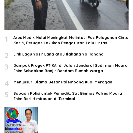
1
Arus Mudik Mulai Meningkat Melintasi Pos Pelayanan Cinta
Kasih, Petugas Lakukan Pengaturan Lalu Lintas
2
Lirik Lagu Yasir Lana atau Ilahana Ya Ilahana
3
Dampak Proyek PT KAI di Jalan Jenderal Sudirman Muara
Enim Sebabkan Banjir Rendam Rumah Warga
4
Menyusuri Ulama Besar Palembang Kyai Merogan
5
Sapaan Polisi untuk Pemudik, Sat Binmas Polres Muara
Enim Beri Himbauan di Terminal