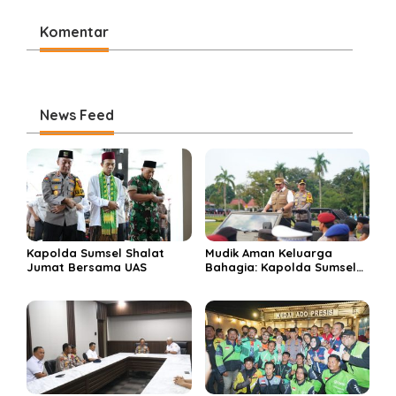
Berbuah Prestasi
Komentar
News Feed
Kapolda Sumsel Shalat
Mudik Aman Keluarga
Jumat Bersama UAS
Bahagia: Kapolda Sumsel
Kukuhkan Operasi Ketupat
Musi 2026