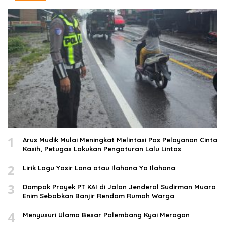
1
Arus Mudik Mulai Meningkat Melintasi Pos Pelayanan Cinta
Kasih, Petugas Lakukan Pengaturan Lalu Lintas
2
Lirik Lagu Yasir Lana atau Ilahana Ya Ilahana
3
Dampak Proyek PT KAI di Jalan Jenderal Sudirman Muara
Enim Sebabkan Banjir Rendam Rumah Warga
4
Menyusuri Ulama Besar Palembang Kyai Merogan