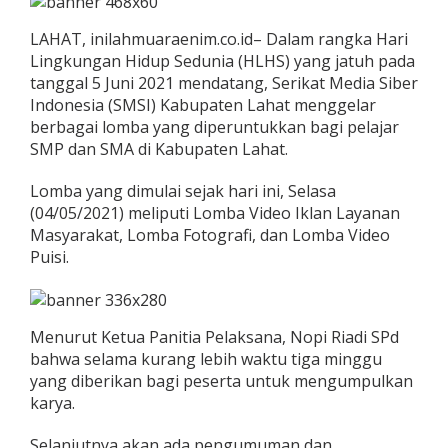
LAHAT, inilahmuaraenim.co.id– Dalam rangka Hari
Lingkungan Hidup Sedunia (HLHS) yang jatuh pada
tanggal 5 Juni 2021 mendatang, Serikat Media Siber
Indonesia (SMSI) Kabupaten Lahat menggelar
berbagai lomba yang diperuntukkan bagi pelajar
SMP dan SMA di Kabupaten Lahat.
Lomba yang dimulai sejak hari ini, Selasa
(04/05/2021) meliputi Lomba Video Iklan Layanan
Masyarakat, Lomba Fotografi, dan Lomba Video
Puisi.
Menurut Ketua Panitia Pelaksana, Nopi Riadi SPd
bahwa selama kurang lebih waktu tiga minggu
yang diberikan bagi peserta untuk mengumpulkan
karya.
Selanjutnya akan ada pengumuman dan