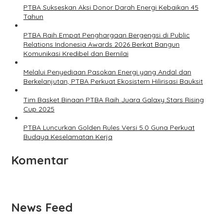
PTBA Sukseskan Aksi Donor Darah Energi Kebaikan 45
Tahun
PTBA Raih Empat Penghargaan Bergengsi di Public
Relations Indonesia Awards 2026 Berkat Bangun
Komunikasi Kredibel dan Bernilai
Melalui Penyediaan Pasokan Energi yang Andal dan
Berkelanjutan, PTBA Perkuat Ekosistem Hilirisasi Bauksit
Tim Basket Binaan PTBA Raih Juara Galaxy Stars Rising
Cup 2025
PTBA Luncurkan Golden Rules Versi 5.0 Guna Perkuat
Budaya Keselamatan Kerja
Komentar
News Feed