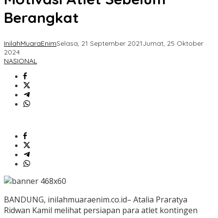
Berangkat
InilahMuaraEnim
Selasa, 21 September 2021
Jumat, 25 Oktober
2024
NASIONAL
BANDUNG, inilahmuaraenim.co.id– Atalia Praratya
Ridwan Kamil melihat persiapan para atlet kontingen