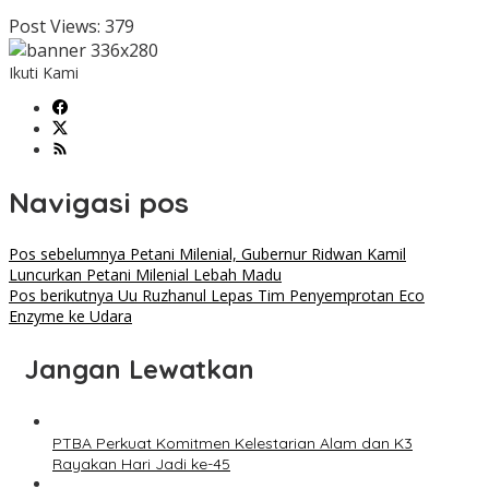
Post Views:
379
Ikuti Kami
Navigasi pos
Pos sebelumnya
Petani Milenial, Gubernur Ridwan Kamil
Luncurkan Petani Milenial Lebah Madu
Pos berikutnya
Uu Ruzhanul Lepas Tim Penyemprotan Eco
Enzyme ke Udara
Jangan Lewatkan
PTBA Perkuat Komitmen Kelestarian Alam dan K3
Rayakan Hari Jadi ke-45