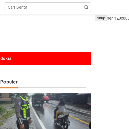
tutup
daksi
Populer