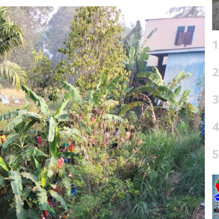
1
2
3
4
5