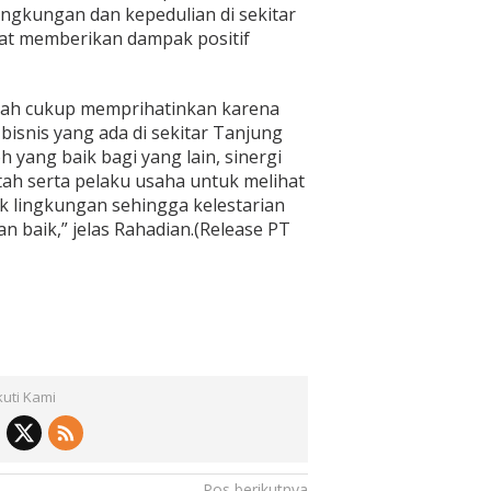
ingkungan dan kepedulian di sekitar
at memberikan dampak positif
sudah cukup memprihatinkan karena
bisnis yang ada di sekitar Tanjung
 yang baik bagi yang lain, sinergi
ah serta pelaku usaha untuk melihat
ek lingkungan sehingga kelestarian
n baik,” jelas Rahadian.(Release PT
kuti Kami
Pos berikutnya