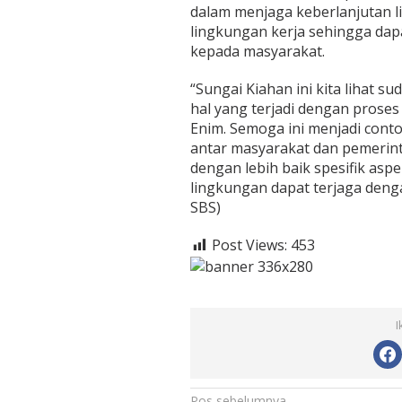
dalam menjaga keberlanjutan l
lingkungan kerja sehingga dap
kepada masyarakat.
“Sungai Kiahan ini kita lihat 
hal yang terjadi dengan proses 
Enim. Semoga ini menjadi contoh
antar masyarakat dan pemerint
dengan lebih baik spesifik asp
lingkungan dapat terjaga denga
SBS)
Post Views:
453
I
Pos sebelumnya