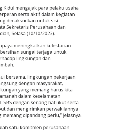
 Kidul mengajak para pelaku usaha
erperan serta aktif dalam kegiatan
ng dimaksudkan untuk sisi
ata Sekretaris Perusahaan dan
an, Selasa (10/10/2023).
 upaya meningkatkan kelestarian
bersihan sungai terjaga untuk
rhadap lingkungan dan
imbah.
i bersama, lingkungan pekerjaan
langsung dengan masyarakat,
ngkungan yang memang harus kita
 amanah dalam keselamatan
 SBS dengan senang hati ikut serta
but dan mengirimkan perwakilannya
 memang dipandang perlu,” jelasnya.
salah satu komitmen perusahaan