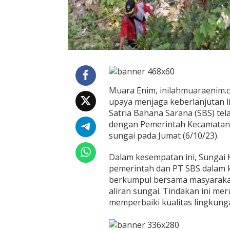
Muara Enim, inilahmuaraenim.c
upaya menjaga keberlanjutan l
Satria Bahana Sarana (SBS) tel
dengan Pemerintah Kecamatan
sungai pada Jumat (6/10/23).
Dalam kesempatan ini, Sungai K
pemerintah dan PT SBS dalam 
berkumpul bersama masyarakat
aliran sungai. Tindakan ini m
memperbaiki kualitas lingkung