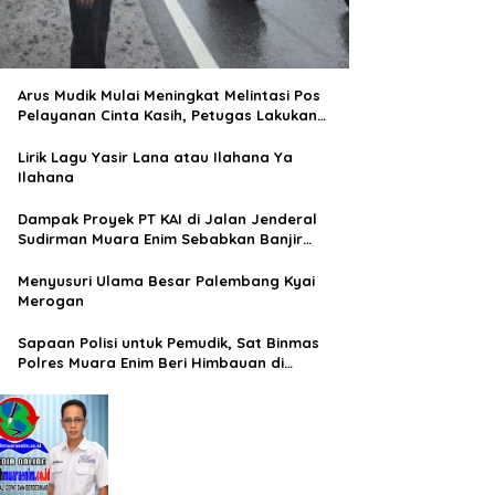
Arus Mudik Mulai Meningkat Melintasi Pos
Pelayanan Cinta Kasih, Petugas Lakukan
Pengaturan Lalu Lintas
Lirik Lagu Yasir Lana atau Ilahana Ya
Ilahana
Dampak Proyek PT KAI di Jalan Jenderal
Sudirman Muara Enim Sebabkan Banjir
Rendam Rumah Warga
Menyusuri Ulama Besar Palembang Kyai
Merogan
Sapaan Polisi untuk Pemudik, Sat Binmas
Polres Muara Enim Beri Himbauan di
Terminal