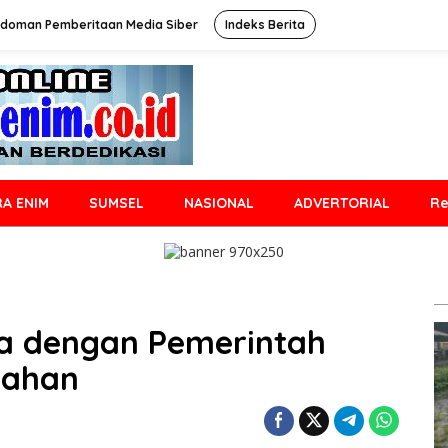
doman Pemberitaan Media Siber
Indeks Berita
A ENIM
SUMSEL
NASIONAL
ADVERTORIAL
Re
a dengan Pemerintah
iahan