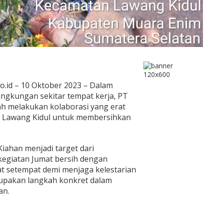
o.id – 10 Oktober 2023 – Dalam
ingkungan sekitar tempat kerja, PT
ah melakukan kolaborasi yang erat
 Lawang Kidul untuk membersihkan
iahan menjadi target dari
kegiatan Jumat bersih dengan
 setempat demi menjaga kelestarian
erupakan langkah konkret dalam
an.