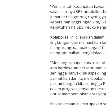
“Pemerintah Kecamatan Lawang
salah satunya SBS untuk ikut b
jumat bersih gotong royong ya
kebersihan lingkungan kita,” k
Kepatuhan PT SBS Teuku Rahadi
Kolaborasi ini dilakukan dalam
lingkungan dan memastikan ke
mengurangi dampak negatif te
mengoptimalkan pengelolaan l
“Memang sebagaimana diketahu
kita berdekatan bersentuhan 
sehingga banyak hal aspek li
perhatikan dan itu merupakan
pertambangan kita sehingga PT
dalam program kegiatan terse
untuk membersihkan area yang
Keikutsertaan ini merupakan 