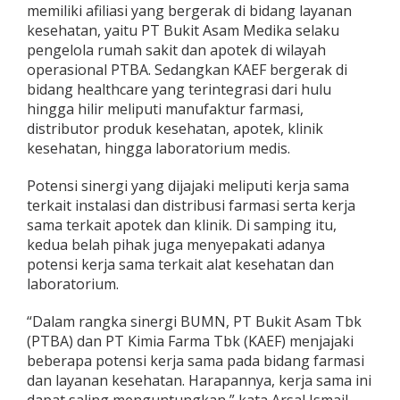
memiliki afiliasi yang bergerak di bidang layanan
kesehatan, yaitu PT Bukit Asam Medika selaku
pengelola rumah sakit dan apotek di wilayah
operasional PTBA. Sedangkan KAEF bergerak di
bidang healthcare yang terintegrasi dari hulu
hingga hilir meliputi manufaktur farmasi,
distributor produk kesehatan, apotek, klinik
kesehatan, hingga laboratorium medis.
Potensi sinergi yang dijajaki meliputi kerja sama
terkait instalasi dan distribusi farmasi serta kerja
sama terkait apotek dan klinik. Di samping itu,
kedua belah pihak juga menyepakati adanya
potensi kerja sama terkait alat kesehatan dan
laboratorium.
“Dalam rangka sinergi BUMN, PT Bukit Asam Tbk
(PTBA) dan PT Kimia Farma Tbk (KAEF) menjajaki
beberapa potensi kerja sama pada bidang farmasi
dan layanan kesehatan. Harapannya, kerja sama ini
dapat saling menguntungkan,” kata Arsal Ismail.