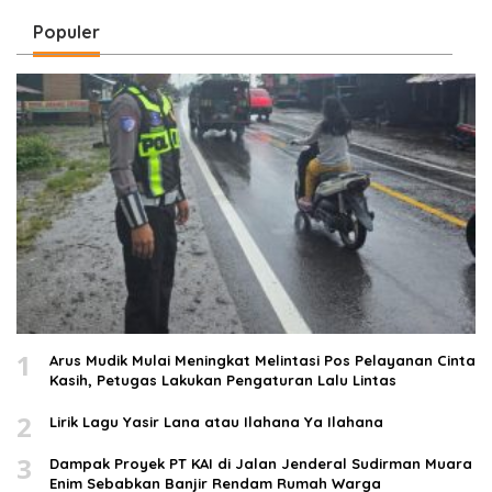
Populer
1
Arus Mudik Mulai Meningkat Melintasi Pos Pelayanan Cinta
Kasih, Petugas Lakukan Pengaturan Lalu Lintas
2
Lirik Lagu Yasir Lana atau Ilahana Ya Ilahana
3
Dampak Proyek PT KAI di Jalan Jenderal Sudirman Muara
Enim Sebabkan Banjir Rendam Rumah Warga