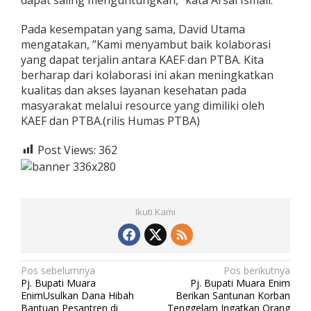
Pada kesempatan yang sama, David Utama
mengatakan, ”Kami menyambut baik kolaborasi
yang dapat terjalin antara KAEF dan PTBA. Kita
berharap dari kolaborasi ini akan meningkatkan
kualitas dan akses layanan kesehatan pada
masyarakat melalui resource yang dimiliki oleh
KAEF dan PTBA.(rilis Humas PTBA)
Post Views:
362
Ikuti Kami
N
Pos sebelumnya
Pos berikutnya
Pj. Bupati Muara
Pj. Bupati Muara Enim
a
EnimUsulkan Dana Hibah
Berikan Santunan Korban
Bantuan Pesantren di
Tenggelam Ingatkan Orang