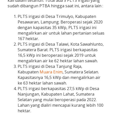
kali dalam setahun. Total ada 5 PLTS irigasi yang
sudah dibangun PTBA hingga saat ini, antara lain :
PLTS irigasi di Desa Trimulyo, Kabupaten
Pesawaran, Lampung. Beroperasi sejak 2020
dengan kapasitas 35 kWp, PLTS irigasi ini
mengalirkan air untuk lahan pertanian seluas
167 hektar.
PLTS irigasi di Desa Talawi, Kota Sawahlunto,
Sumatera Barat. PLTS irigasi berkapasitas
16,5 kWp ini beroperasi sejak 2019 untuk
mengalirkan air ke 62 hektar lahan sawah.
PLTS irigasi di Desa Tanjung Raja,
Kabupaten
Muara Enim
, Sumatera Selatan.
Kapasitasnya 16,5 kWp dan mengalirkan air
ke 63 hektar lahan sawah.
PLTS irigasi berkapasitas 27,5 kWp di Desa
Nanjungan, Kabupaten Lahat, Sumatera
Selatan yang mulai beroperasi pada 2022.
Lahan yang dialiri mencapai kurang lebih 100
hektar.