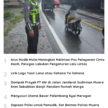
1
Arus Mudik Mulai Meningkat Melintasi Pos Pelayanan Cinta
Kasih, Petugas Lakukan Pengaturan Lalu Lintas
2
Lirik Lagu Yasir Lana atau Ilahana Ya Ilahana
3
Dampak Proyek PT KAI di Jalan Jenderal Sudirman Muara
Enim Sebabkan Banjir Rendam Rumah Warga
4
Menyusuri Ulama Besar Palembang Kyai Merogan
5
Sapaan Polisi untuk Pemudik, Sat Binmas Polres Muara