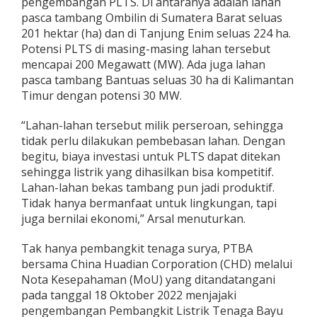
pengembangan PLTS. Di antaranya adalah lahan
pasca tambang Ombilin di Sumatera Barat seluas
201 hektar (ha) dan di Tanjung Enim seluas 224 ha.
Potensi PLTS di masing-masing lahan tersebut
mencapai 200 Megawatt (MW). Ada juga lahan
pasca tambang Bantuas seluas 30 ha di Kalimantan
Timur dengan potensi 30 MW.
“Lahan-lahan tersebut milik perseroan, sehingga
tidak perlu dilakukan pembebasan lahan. Dengan
begitu, biaya investasi untuk PLTS dapat ditekan
sehingga listrik yang dihasilkan bisa kompetitif.
Lahan-lahan bekas tambang pun jadi produktif.
Tidak hanya bermanfaat untuk lingkungan, tapi
juga bernilai ekonomi,” Arsal menuturkan.
Tak hanya pembangkit tenaga surya, PTBA
bersama China Huadian Corporation (CHD) melalui
Nota Kesepahaman (MoU) yang ditandatangani
pada tanggal 18 Oktober 2022 menjajaki
pengembangan Pembangkit Listrik Tenaga Bayu