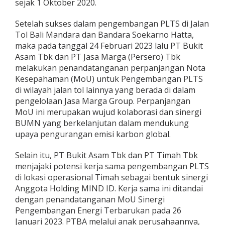
sejak 1 Oktober 2020.
Setelah sukses dalam pengembangan PLTS di Jalan
Tol Bali Mandara dan Bandara Soekarno Hatta,
maka pada tanggal 24 Februari 2023 lalu PT Bukit
Asam Tbk dan PT Jasa Marga (Persero) Tbk
melakukan penandatanganan perpanjangan Nota
Kesepahaman (MoU) untuk Pengembangan PLTS
di wilayah jalan tol lainnya yang berada di dalam
pengelolaan Jasa Marga Group. Perpanjangan
MoU ini merupakan wujud kolaborasi dan sinergi
BUMN yang berkelanjutan dalam mendukung
upaya pengurangan emisi karbon global.
Selain itu, PT Bukit Asam Tbk dan PT Timah Tbk
menjajaki potensi kerja sama pengembangan PLTS
di lokasi operasional Timah sebagai bentuk sinergi
Anggota Holding MIND ID. Kerja sama ini ditandai
dengan penandatanganan MoU Sinergi
Pengembangan Energi Terbarukan pada 26
Januari 2023. PTBA melalui anak perusahaannya,