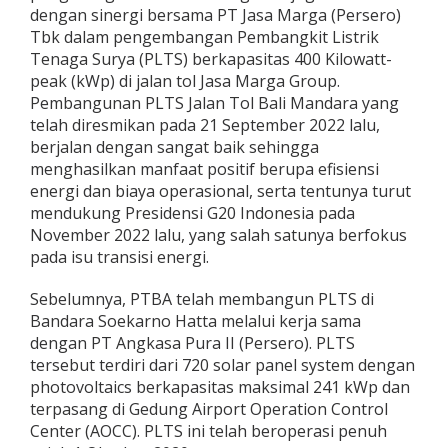
dengan sinergi bersama PT Jasa Marga (Persero)
Tbk dalam pengembangan Pembangkit Listrik
Tenaga Surya (PLTS) berkapasitas 400 Kilowatt-
peak (kWp) di jalan tol Jasa Marga Group.
Pembangunan PLTS Jalan Tol Bali Mandara yang
telah diresmikan pada 21 September 2022 lalu,
berjalan dengan sangat baik sehingga
menghasilkan manfaat positif berupa efisiensi
energi dan biaya operasional, serta tentunya turut
mendukung Presidensi G20 Indonesia pada
November 2022 lalu, yang salah satunya berfokus
pada isu transisi energi.
Sebelumnya, PTBA telah membangun PLTS di
Bandara Soekarno Hatta melalui kerja sama
dengan PT Angkasa Pura II (Persero). PLTS
tersebut terdiri dari 720 solar panel system dengan
photovoltaics berkapasitas maksimal 241 kWp dan
terpasang di Gedung Airport Operation Control
Center (AOCC). PLTS ini telah beroperasi penuh