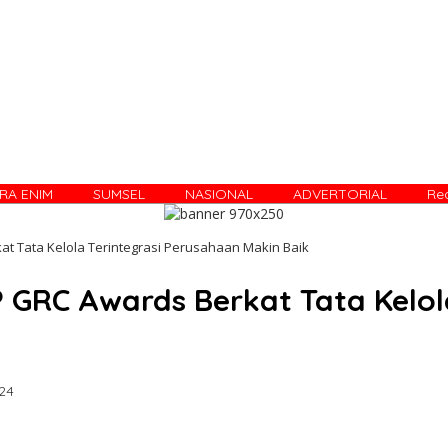
RA ENIM
SUMSEL
NASIONAL
ADVERTORIAL
Re
t Tata Kelola Terintegrasi Perusahaan Makin Baik
GRC Awards Berkat Tata Kelol
24