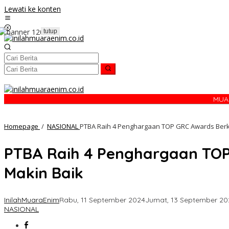
Lewati ke konten
tutup
MUA
Homepage
/
NASIONAL
PTBA Raih 4 Penghargaan TOP GRC Awards Berka
PTBA Raih 4 Penghargaan TOP 
Makin Baik
InilahMuaraEnim
Rabu, 11 September 2024
Jumat, 13 September 20
NASIONAL