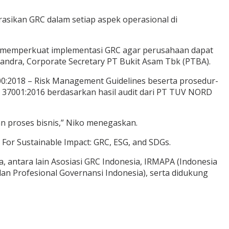
asikan GRC dalam setiap aspek operasional di
in memperkuat implementasi GRC agar perusahaan dapat
andra, Corporate Secretary PT Bukit Asam Tbk (PTBA).
:2018 – Risk Management Guidelines beserta prosedur-
 37001:2016 berdasarkan hasil audit dari PT TUV NORD
n proses bisnis,” Niko menegaskan.
For Sustainable Impact: GRC, ESG, and SDGs.
 antara lain Asosiasi GRC Indonesia, IRMAPA (Indonesia
lan Profesional Governansi Indonesia), serta didukung