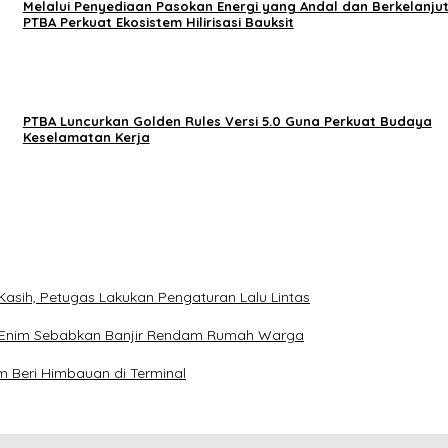
Melalui Penyediaan Pasokan Energi yang Andal dan Berkelanju
PTBA Perkuat Ekosistem Hilirisasi Bauksit
PTBA Luncurkan Golden Rules Versi 5.0 Guna Perkuat Budaya
Keselamatan Kerja
 Kasih, Petugas Lakukan Pengaturan Lalu Lintas
a Enim Sebabkan Banjir Rendam Rumah Warga
m Beri Himbauan di Terminal