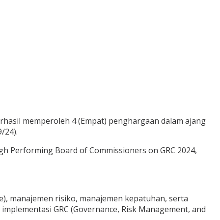
berhasil memperoleh 4 (Empat) penghargaan dalam ajang
/24).
igh Performing Board of Commissioners on GRC 2024,
ce), manajemen risiko, manajemen kepatuhan, serta
an implementasi GRC (Governance, Risk Management, and