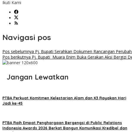
Ikuti Kami
Navigasi pos
Pos sebelumnya
Pj. Bupati Serahkan Dokumen Rancangan Peruba
Pos berikutnya
Pj. Bupati Muara Enim Buka Gerakan Aksi Bergizi 
Jangan Lewatkan
PTBA Perkuat Komitmen Kelestarian Alam dan K3 Rayakan Hari
Jadi ke-45
PTBA Raih Empat Penghargaan Bergengsi di Public Relations
Indonesia Awards 2026 Berkat Bangun Komunikasi Kredibel dan