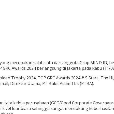
A) yang merupakan salah satu dari anggota Grup MIND ID, 
GRC Awards 2024 berlangsung di Jakarta pada Rabu (11/09
olden Trophy 2024, TOP GRC Awards 2024 # 5 Stars, The H
mail, Direktur Utama, PT Bukit Asam Tbk (PTBA).
ngan tata kelola perusahaan (GCG/Good Corporate Governan
 di level luar biasa sehingga sangat mendukung keberhasil
njutan.