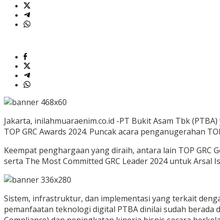
Jakarta, inilahmuaraenim.co.id -PT Bukit Asam Tbk (PTB
TOP GRC Awards 2024. Puncak acara penganugerahan TOP 
Keempat penghargaan yang diraih, antara lain TOP GRC G
serta The Most Committed GRC Leader 2024 untuk Arsal Is
Sistem, infrastruktur, dan implementasi yang terkait de
pemanfaatan teknologi digital PTBA dinilai sudah berada
Compliance) dan peningkatan kinerja bisnis secara berkela