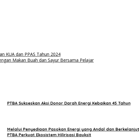
han KUA dan PPAS Tahun 2024
Dengan Makan Buah dan Sayur Bersama Pelajar
PTBA Sukseskan Aksi Donor Darah Energi Kebaikan 45 Tahun
Melalui Penyediaan Pasokan Energi yang Andal dan Berkelanju
PTBA Perkuat Ekosistem Hilirisasi Bauksit