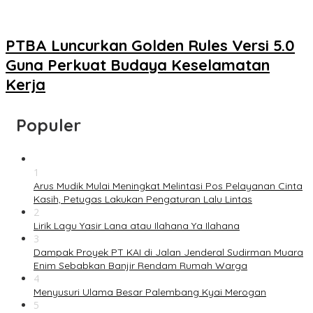
PTBA Luncurkan Golden Rules Versi 5.0
Guna Perkuat Budaya Keselamatan
Kerja
Populer
1
Arus Mudik Mulai Meningkat Melintasi Pos Pelayanan Cinta
Kasih, Petugas Lakukan Pengaturan Lalu Lintas
2
Lirik Lagu Yasir Lana atau Ilahana Ya Ilahana
3
Dampak Proyek PT KAI di Jalan Jenderal Sudirman Muara
Enim Sebabkan Banjir Rendam Rumah Warga
4
Menyusuri Ulama Besar Palembang Kyai Merogan
5