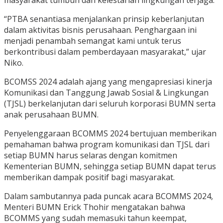
masyarakat tumbuh dan kelestarian lingkungan terjaga.
“PTBA senantiasa menjalankan prinsip keberlanjutan
dalam aktivitas bisnis perusahaan. Penghargaan ini
menjadi penambah semangat kami untuk terus
berkontribusi dalam pemberdayaan masyarakat,” ujar
Niko.
BCOMSS 2024 adalah ajang yang mengapresiasi kinerja
Komunikasi dan Tanggung Jawab Sosial & Lingkungan
(TJSL) berkelanjutan dari seluruh korporasi BUMN serta
anak perusahaan BUMN.
Penyelenggaraan BCOMMS 2024 bertujuan memberikan
pemahaman bahwa program komunikasi dan TJSL dari
setiap BUMN harus selaras dengan komitmen
Kementerian BUMN, sehingga setiap BUMN dapat terus
memberikan dampak positif bagi masyarakat.
Dalam sambutannya pada puncak acara BCOMMS 2024,
Menteri BUMN Erick Thohir mengatakan bahwa
BCOMMS yang sudah memasuki tahun keempat,