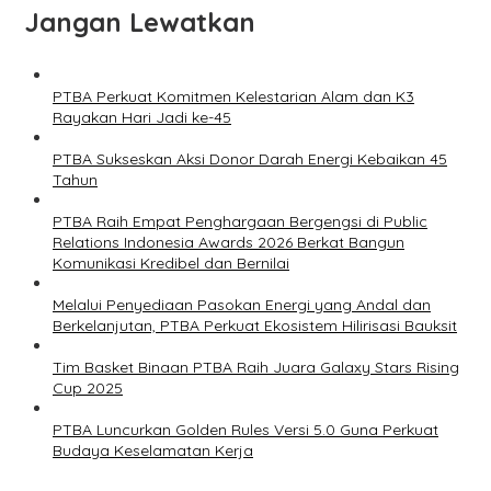
Jangan Lewatkan
PTBA Perkuat Komitmen Kelestarian Alam dan K3
Rayakan Hari Jadi ke-45
PTBA Sukseskan Aksi Donor Darah Energi Kebaikan 45
Tahun
PTBA Raih Empat Penghargaan Bergengsi di Public
Relations Indonesia Awards 2026 Berkat Bangun
Komunikasi Kredibel dan Bernilai
Melalui Penyediaan Pasokan Energi yang Andal dan
Berkelanjutan, PTBA Perkuat Ekosistem Hilirisasi Bauksit
Tim Basket Binaan PTBA Raih Juara Galaxy Stars Rising
Cup 2025
PTBA Luncurkan Golden Rules Versi 5.0 Guna Perkuat
Budaya Keselamatan Kerja