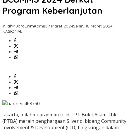
Program Keberlanjutan
InilahMuaraEnim
Kamis, 7 Maret 2024
Senin, 18 Maret 2024
NASIONAL
Jakarta, inilahmuaraemim.co.id – PT Bukit Asam Tbk
(PTBA) meraih penghargaan Silver di bidang Community
Involvement & Development (CID) Lingkungan dalam