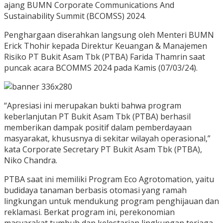
ajang BUMN Corporate Communications And
Sustainability Summit (BCOMSS) 2024.
Penghargaan diserahkan langsung oleh Menteri BUMN
Erick Thohir kepada Direktur Keuangan & Manajemen
Risiko PT Bukit Asam Tbk (PTBA) Farida Thamrin saat
puncak acara BCOMMS 2024 pada Kamis (07/03/24).
“Apresiasi ini merupakan bukti bahwa program
keberlanjutan PT Bukit Asam Tbk (PTBA) berhasil
memberikan dampak positif dalam pemberdayaan
masyarakat, khususnya di sekitar wilayah operasional,”
kata Corporate Secretary PT Bukit Asam Tbk (PTBA),
Niko Chandra.
PTBA saat ini memiliki Program Eco Agrotomation, yaitu
budidaya tanaman berbasis otomasi yang ramah
lingkungan untuk mendukung program penghijauan dan
reklamasi. Berkat program ini, perekonomian