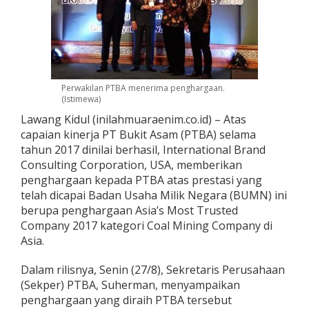
Perwakilan PTBA menerima penghargaan.
(Istimewa)
Lawang Kidul (inilahmuaraenim.co.id) – Atas
capaian kinerja PT Bukit Asam (PTBA) selama
tahun 2017 dinilai berhasil, International Brand
Consulting Corporation, USA, memberikan
penghargaan kepada PTBA atas prestasi yang
telah dicapai Badan Usaha Milik Negara (BUMN) ini
berupa penghargaan Asia’s Most Trusted
Company 2017 kategori Coal Mining Company di
Asia.
Dalam rilisnya, Senin (27/8), Sekretaris Perusahaan
(Sekper) PTBA, Suherman, menyampaikan
penghargaan yang diraih PTBA tersebut