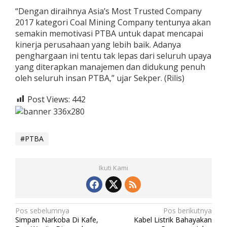
“Dengan diraihnya Asia’s Most Trusted Company
2017 kategori Coal Mining Company tentunya akan
semakin memotivasi PTBA untuk dapat mencapai
kinerja perusahaan yang lebih baik. Adanya
penghargaan ini tentu tak lepas dari seluruh upaya
yang diterapkan manajemen dan didukung penuh
oleh seluruh insan PTBA,” ujar Sekper. (Rilis)
Post Views:
442
PTBA
Ikuti Kami
N
Pos sebelumnya
Pos berikutnya
Simpan Narkoba Di Kafe,
Kabel Listrik Bahayakan