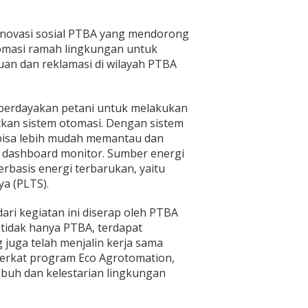
novasi sosial PTBA yang mendorong
omasi ramah lingkungan untuk
n dan reklamasi di wilayah PTBA
berdayakan petani untuk melakukan
an sistem otomasi. Dengan sistem
 bisa lebih mudah memantau dan
 dashboard monitor. Sumber energi
erbasis energi terbarukan, yaitu
a (PLTS).
ari kegiatan ini diserap oleh PTBA
 tidak hanya PTBA, terdapat
 juga telah menjalin kerja sama
Berkat program Eco Agrotomation,
uh dan kelestarian lingkungan