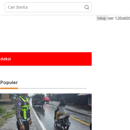
tutup
daksi
Populer