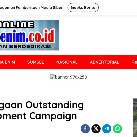
edoman Pemberitaan Media Siber
Indeks Berita
A ENIM
SUMSEL
NASIONAL
ADVERTORIAL
Re
gaan Outstanding
pment Campaign