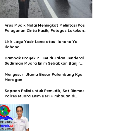
Arus Mudik Mulai Meningkat Melintasi Pos
Pelayanan Cinta Kasih, Petugas Lakukan
Pengaturan Lalu Lintas
Lirik Lagu Yasir Lana atau Ilahana Ya
Ilahana
Dampak Proyek PT KAI di Jalan Jenderal
Sudirman Muara Enim Sebabkan Banjir
Rendam Rumah Warga
Menyusuri Ulama Besar Palembang Kyai
Merogan
Sapaan Polisi untuk Pemudik, Sat Binmas
Polres Muara Enim Beri Himbauan di
Terminal