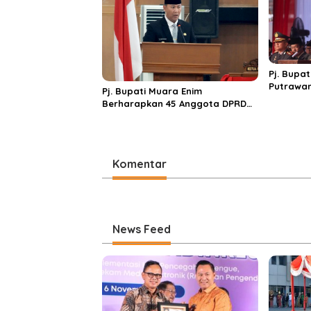
Pj. Bupa
Putrawan
Pj. Bupati Muara Enim
Ke-79
Berharapkan 45 Anggota DPRD
Yang Dilantik Tetap Sinergitas
dan Jaga Amanah Rakyat
Komentar
News Feed