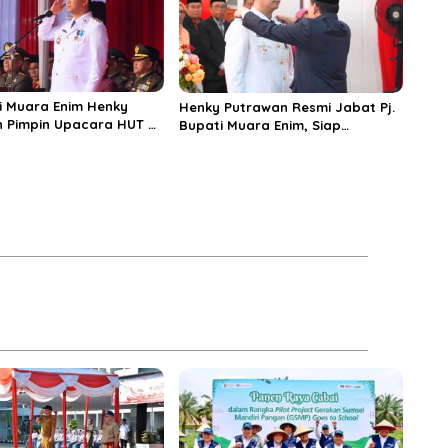
ti Muara Enim Henky
Henky Putrawan Resmi Jabat Pj.
 Pimpin Upacara HUT RI
Bupati Muara Enim, Siap
Kendalikan Inflasi dan Sukseskan
Pilkada Serentak Tahun 2024