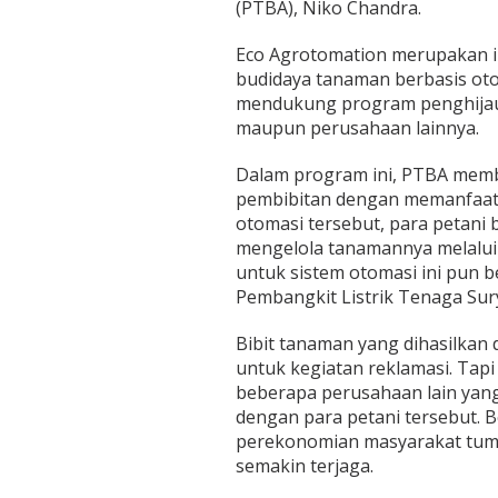
(PTBA), Niko Chandra.
Eco Agrotomation merupakan i
budidaya tanaman berbasis ot
mendukung program penghijaua
maupun perusahaan lainnya.
Dalam program ini, PTBA mem
pembibitan dengan memanfaatk
otomasi tersebut, para petani
mengelola tanamannya melalui
untuk sistem otomasi ini pun b
Pembangkit Listrik Tenaga Sury
Bibit tanaman yang dihasilkan d
untuk kegiatan reklamasi. Tapi
beberapa perusahaan lain yang
dengan para petani tersebut. 
perekonomian masyarakat tumb
semakin terjaga.