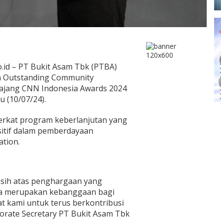
.id – PT Bukit Asam Tbk (PTBA)
 Outstanding Community
ajang CNN Indonesia Awards 2024
u (10/07/24).
erkat program keberlanjutan yang
sitif dalam pemberdayaan
ation.
sih atas penghargaan yang
unya merupakan kebanggaan bagi
kami untuk terus berkontribusi
orate Secretary PT Bukit Asam Tbk