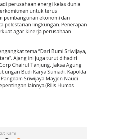
adi perusahaan energi kelas dunia
berkomitmen untuk terus
alam pembangunan ekonomi dan
ta pelestarian lingkungan. Penerapan
erkuat agar kinerja perusahaan
ngangkat tema “Dari Bumi Sriwijaya,
”. Ajang ini juga turut dihadiri
 Corp Chairul Tanjung, Jaksa Agung
ubungan Budi Karya Sumadi, Kapolda
 Pangdam Sriwijaya Mayjen Naudi
pentingan lainnya.(Rilis Humas
kuti Kami