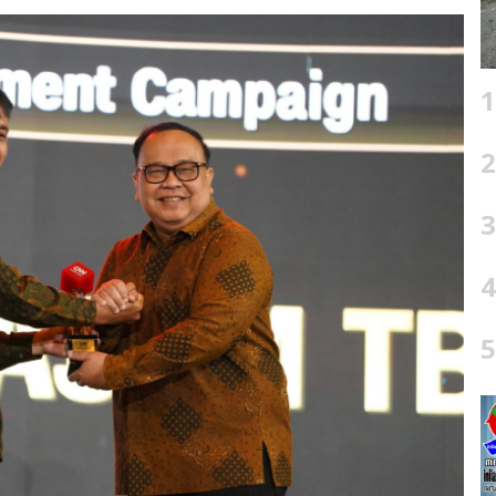
1
2
3
4
5