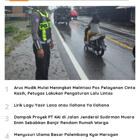
1
Arus Mudik Mulai Meningkat Melintasi Pos Pelayanan Cinta
Kasih, Petugas Lakukan Pengaturan Lalu Lintas
2
Lirik Lagu Yasir Lana atau Ilahana Ya Ilahana
3
Dampak Proyek PT KAI di Jalan Jenderal Sudirman Muara
Enim Sebabkan Banjir Rendam Rumah Warga
4
Menyusuri Ulama Besar Palembang Kyai Merogan