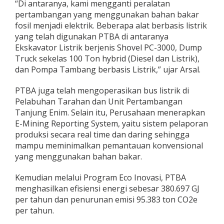
“Di antaranya, kami mengganti peralatan
pertambangan yang menggunakan bahan bakar
fosil menjadi elektrik. Beberapa alat berbasis listrik
yang telah digunakan PTBA di antaranya
Ekskavator Listrik berjenis Shovel PC-3000, Dump
Truck sekelas 100 Ton hybrid (Diesel dan Listrik),
dan Pompa Tambang berbasis Listrik,” ujar Arsal.
PTBA juga telah mengoperasikan bus listrik di
Pelabuhan Tarahan dan Unit Pertambangan
Tanjung Enim. Selain itu, Perusahaan menerapkan
E-Mining Reporting System, yaitu sistem pelaporan
produksi secara real time dan daring sehingga
mampu meminimalkan pemantauan konvensional
yang menggunakan bahan bakar.
Kemudian melalui Program Eco Inovasi, PTBA
menghasilkan efisiensi energi sebesar 380.697 GJ
per tahun dan penurunan emisi 95.383 ton CO2e
per tahun.