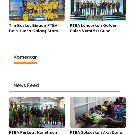
Kredibel dan Bernilai
Tim Basket Binaan PTBA
PTBA Luncurkan Golden
Raih Juara Galaxy Stars
Rules Versi 5.0 Guna
Rising Cup 2025
Perkuat Budaya
Keselamatan Kerja
Komentar
News Feed
PTBA Perkuat Komitmen
PTBA Sukseskan Aksi Donor