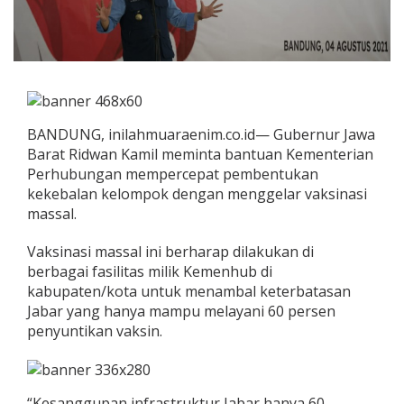
BANDUNG, inilahmuaraenim.co.id— Gubernur Jawa
Barat Ridwan Kamil meminta bantuan Kementerian
Perhubungan mempercepat pembentukan
kekebalan kelompok dengan menggelar vaksinasi
massal.
Vaksinasi massal ini berharap dilakukan di
berbagai fasilitas milik Kemenhub di
kabupaten/kota untuk menambal keterbatasan
Jabar yang hanya mampu melayani 60 persen
penyuntikan vaksin.
“Kesanggupan infrastruktur Jabar hanya 60