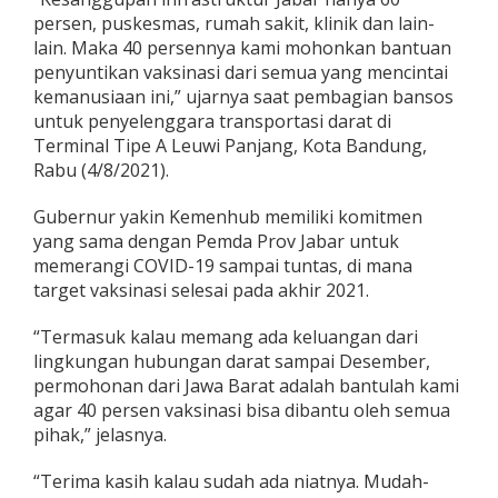
persen, puskesmas, rumah sakit, klinik dan lain-
lain. Maka 40 persennya kami mohonkan bantuan
penyuntikan vaksinasi dari semua yang mencintai
kemanusiaan ini,” ujarnya saat pembagian bansos
untuk penyelenggara transportasi darat di
Terminal Tipe A Leuwi Panjang, Kota Bandung,
Rabu (4/8/2021).
Gubernur yakin Kemenhub memiliki komitmen
yang sama dengan Pemda Prov Jabar untuk
memerangi COVID-19 sampai tuntas, di mana
target vaksinasi selesai pada akhir 2021.
“Termasuk kalau memang ada keluangan dari
lingkungan hubungan darat sampai Desember,
permohonan dari Jawa Barat adalah bantulah kami
agar 40 persen vaksinasi bisa dibantu oleh semua
pihak,” jelasnya.
“Terima kasih kalau sudah ada niatnya. Mudah-