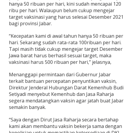
hanya 50 ribuan per hari, kini sudah mencapai 120
ribu per hari. Walaupun belum cukup mengejar
target vaksinasi yang harus selesai Desember 2021
bagi provinsi Jabar.
“Kecepatan kami di awal tahun hanya 50 ribuan per
hari. Sekarang sudah rata-rata 100ribuan per hari.
Tapi masih tidak cukup mengejar target Desember
Jawa barat harus berhasil sesuai target, maka
vaksinasi harus 500 ribuan per hari,” jelasnya,
Menanggapi permintaan dari Gubernur Jabar
terkait bantuan percepatan penyuntikan vaksin,
Direktur Jenderal Hubungan Darat Kemenhub Budi
Setiyadi menyebut Kemenhub dan Jasa Raharja
segera mendatangkan vaksin agar jatah buat Jabar
semakin banyak.
“Saya dengan Dirut Jasa Raharja secara bertahap
kami akan membantu vaksin bekerja sama dengan
kepolisian untuk memastikan ketersediaan di DKI