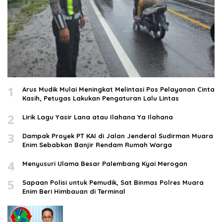
1
Arus Mudik Mulai Meningkat Melintasi Pos Pelayanan Cinta
Kasih, Petugas Lakukan Pengaturan Lalu Lintas
2
Lirik Lagu Yasir Lana atau Ilahana Ya Ilahana
3
Dampak Proyek PT KAI di Jalan Jenderal Sudirman Muara
Enim Sebabkan Banjir Rendam Rumah Warga
4
Menyusuri Ulama Besar Palembang Kyai Merogan
5
Sapaan Polisi untuk Pemudik, Sat Binmas Polres Muara
Enim Beri Himbauan di Terminal