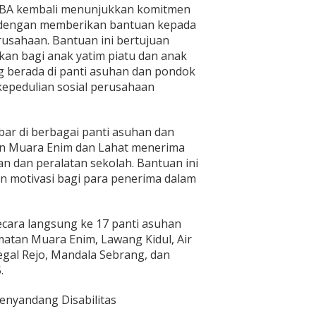
TBA kembali menunjukkan komitmen
dengan memberikan bantuan kepada
erusahaan. Bantuan ini bertujuan
an bagi anak yatim piatu dan anak
ng berada di panti asuhan dan pondok
epedulian sosial perusahaan
bar di berbagai panti asuhan dan
en Muara Enim dan Lahat menerima
n dan peralatan sekolah. Bantuan ini
n motivasi bagi para penerima dalam
ecara langsung ke 17 panti asuhan
atan Muara Enim, Lawang Kidul, Air
egal Rejo, Mandala Sebrang, dan
.
enyandang Disabilitas