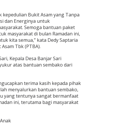
k kepedulian Bukit Asam yang Tanpa
si dan Energinya untuk
asyarakat. Semoga bantuan paket
uk masyarakat di bulan Ramadan ini,
uk kita semua,” kata Dedy Saptaria
it Asam Tbk (PTBA).
ari, Kepala Desa Banjar Sari
yukur atas bantuan sembako dari
ngucapkan terima kasih kepada pihak
elah menyalurkan bantuan sembako,
usu yang tentunya sangat bermanfaat
dan ini, terutama bagi masyarakat
.
 Anak