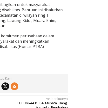
 dibagikan untuk masyarakat
isabilitas. Bantuan ini disalurkan
kecamatan di wilayah ring 1
ng, Lawang Kidul, Muara Enim,
ur.
k komitmen perusahaan dalam
yarakat dan meningkatkan
disabilitas.(Humas PTBA)
kuti Kami
Pos berikutnya
HUT ke-44 PTBA Menata Ulang,
Menyulut Perubahan