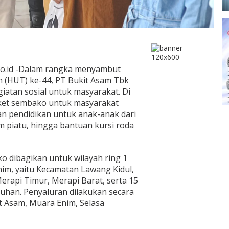
co.id -Dalam rangka menyambut
 (HUT) ke-44, PT Bukit Asam Tbk
iatan sosial untuk masyarakat. Di
ket sembako untuk masyarakat
n pendidikan untuk anak-anak dari
m piatu, hingga bantuan kursi roda
o dibagikan untuk wilayah ring 1
im, yaitu Kecamatan Lawang Kidul,
rapi Timur, Merapi Barat, serta 15
uhan. Penyaluran dilakukan secara
t Asam, Muara Enim, Selasa