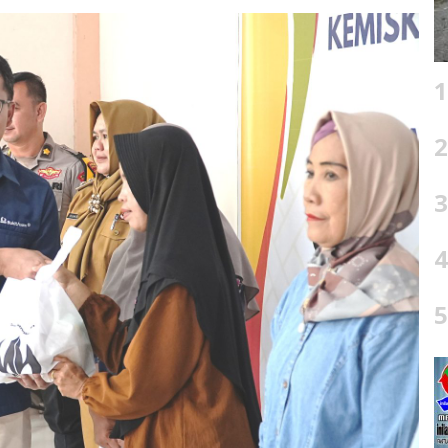
1
2
3
4
5