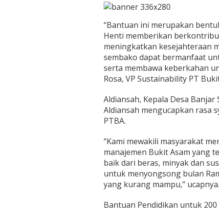
“Bantuan ini merupakan bentu
Henti memberikan berkontribu
meningkatkan kesejahteraan m
sembako dapat bermanfaat unt
serta membawa keberkahan unt
Rosa, VP Sustainability PT Buk
Aldiansah, Kepala Desa Banjar S
Aldiansah mengucapkan rasa s
PTBA.
“Kami mewakili masyarakat me
manajemen Bukit Asam yang t
baik dari beras, minyak dan s
untuk menyongsong bulan Rama
yang kurang mampu,” ucapnya
Bantuan Pendidikan untuk 200