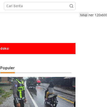
tutup
daksi
Populer