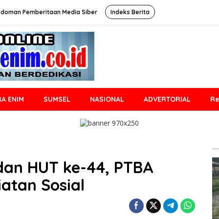
doman Pemberitaan Media Siber
Indeks Berita
A ENIM
SUMSEL
NASIONAL
ADVERTORIAL
Re
an HUT ke-44, PTBA
atan Sosial