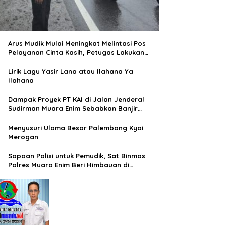
Arus Mudik Mulai Meningkat Melintasi Pos
Pelayanan Cinta Kasih, Petugas Lakukan
Pengaturan Lalu Lintas
Lirik Lagu Yasir Lana atau Ilahana Ya
Ilahana
Dampak Proyek PT KAI di Jalan Jenderal
Sudirman Muara Enim Sebabkan Banjir
Rendam Rumah Warga
Menyusuri Ulama Besar Palembang Kyai
Merogan
Sapaan Polisi untuk Pemudik, Sat Binmas
Polres Muara Enim Beri Himbauan di
Terminal