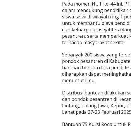
Pada momen HUT ke-44 ini, P
dalam mendukung pendidikan 
siswa-siswi di wilayah ring 1 p
untuk membantu biaya pendidik
dari keluarga prasejahtera ya
pesantren, serta memperkuat k
terhadap masyarakat sekitar.
Sebanyak 200 siswa yang terse
pondok pesantren di Kabupat
bantuan berupa dana pendidika
diharapkan dapat meningkatka
menuntut ilmu.
Distribusi bantuan dilakukan s
dan pondok pesantren di Kecam
Lintang, Talang Jawa, Kepur, T
Lahat pada 27-28 Februari 2025
Bantuan 75 Kursi Roda untuk P