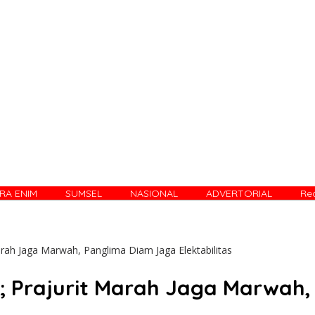
RA ENIM
SUMSEL
NASIONAL
ADVERTORIAL
Re
rah Jaga Marwah, Panglima Diam Jaga Elektabilitas
; Prajurit Marah Jaga Marwah