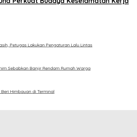
Guna Perkuat Budaya Keselamatan Kerja
asih, Petugas Lakukan Pengaturan Lalu Lintas
 Enim Sebabkan Banjir Rendam Rumah Warga
 Beri Himbauan di Terminal