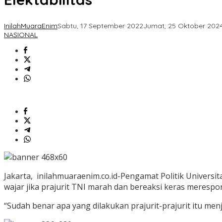
InilahMuaraEnim
Sabtu, 17 September 2022
Jumat, 25 Oktober 202
NASIONAL
Jakarta, inilahmuaraenim.co.id-Pengamat Politik Universi
wajar jika prajurit TNI marah dan bereaksi keras meresp
“Sudah benar apa yang dilakukan prajurit-prajurit itu me