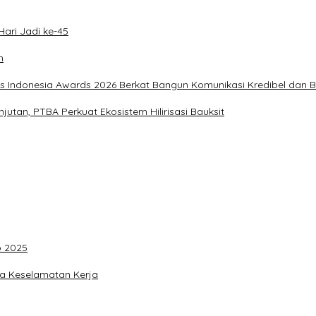
ari Jadi ke-45
n
s Indonesia Awards 2026 Berkat Bangun Komunikasi Kredibel dan Be
utan, PTBA Perkuat Ekosistem Hilirisasi Bauksit
p 2025
ya Keselamatan Kerja