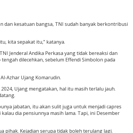
uan dan kesatuan bangsa, TNI sudah banyak berkontribusi
, kita sepakat itu,” katanya.
NI Jenderal Andika Perkasa yang tidak bereaksi dan
 tengah dilecehkan, sebelum Effendi Simbolon pada
as Al-Azhar Ujang Komarudin.
024, Ujang mengatakan, hal itu masih terlalu jauh.
datang.
nya jabatan, itu akan sulit juga untuk menjadi capres
i kalau dia pensiunnya masih lama. Tapi, ini Desember
pihak. Kejadian serupa tidak boleh terulang lagi.