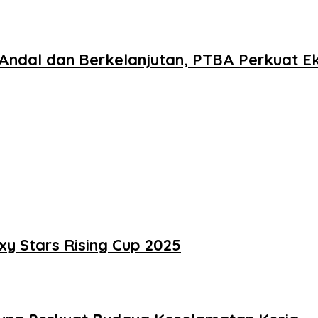
ndal dan Berkelanjutan, PTBA Perkuat Eko
y Stars Rising Cup 2025