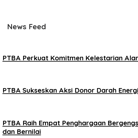
News Feed
PTBA Perkuat Komitmen Kelestarian Ala
PTBA Sukseskan Aksi Donor Darah Energ
PTBA Raih Empat Penghargaan Bergengsi 
dan Bernilai