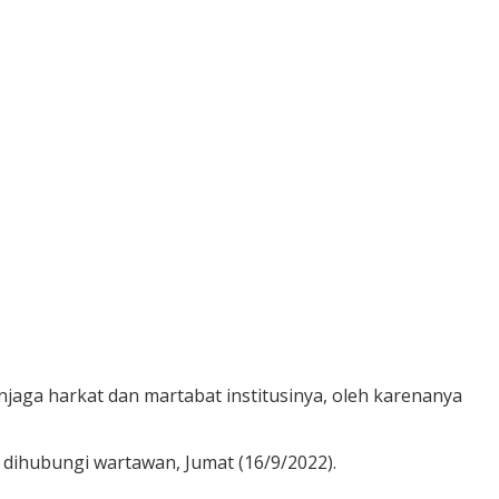
njaga harkat dan martabat institusinya, oleh karenanya
 dihubungi wartawan, Jumat (16/9/2022).