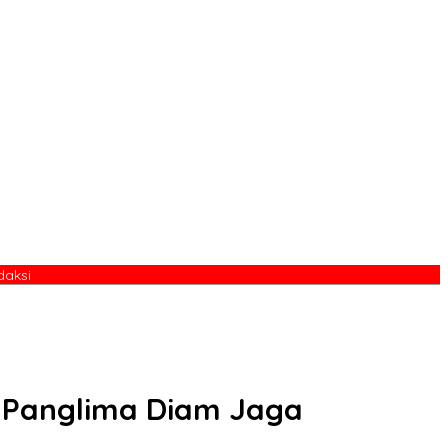
daksi
, Panglima Diam Jaga