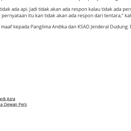
p tidak ada api. Jadi tidak akan ada respon kalau tidak ada 
pernyataan itu kan tidak akan ada respon dari tentara,” ka
 maaf kepada Panglima Andika dan KSAD Jenderal Dudung. 
rdi Azra
ua Dewan Pers