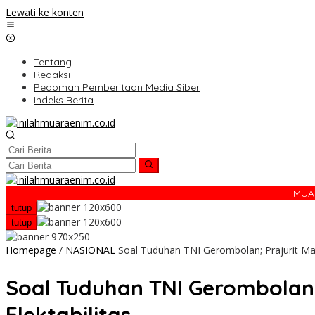
Lewati ke konten
Tentang
Redaksi
Pedoman Pemberitaan Media Siber
Indeks Berita
MUA
tutup
tutup
Homepage
/
NASIONAL
Soal Tuduhan TNI Gerombolan; Prajurit Ma
Soal Tuduhan TNI Gerombolan
Elektabilitas