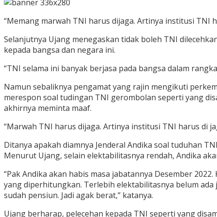
“Memang marwah TNI harus dijaga. Artinya institusi TNI h
Selanjutnya Ujang menegaskan tidak boleh TNI dilecehkan
kepada bangsa dan negara ini.
“TNI selama ini banyak berjasa pada bangsa dalam rangka m
Namun sebaliknya pengamat yang rajin mengikuti perkemba
merespon soal tudingan TNI gerombolan seperti yang disa
akhirnya meminta maaf.
“Marwah TNI harus dijaga. Artinya institusi TNI harus di j
Ditanya apakah diamnya Jenderal Andika soal tuduhan TNI 
Menurut Ujang, selain elektabilitasnya rendah, Andika 
“Pak Andika akan habis masa jabatannya Desember 2022. Ka
yang diperhitungkan. Terlebih elektabilitasnya belum ada 
sudah pensiun. Jadi agak berat,” katanya.
Ujang berharap, pelecehan kepada TNI seperti yang disamp