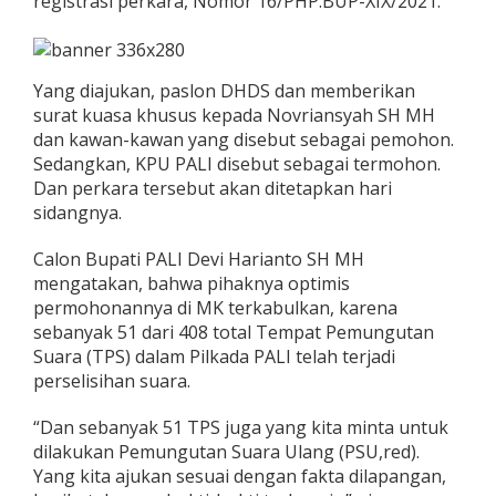
registrasi perkara, Nomor 16/PHP.BUP-XIX/2021.
Yang diajukan, paslon DHDS dan memberikan
surat kuasa khusus kepada Novriansyah SH MH
dan kawan-kawan yang disebut sebagai pemohon.
Sedangkan, KPU PALI disebut sebagai termohon.
Dan perkara tersebut akan ditetapkan hari
sidangnya.
Calon Bupati PALI Devi Harianto SH MH
mengatakan, bahwa pihaknya optimis
permohonannya di MK terkabulkan, karena
sebanyak 51 dari 408 total Tempat Pemungutan
Suara (TPS) dalam Pilkada PALI telah terjadi
perselisihan suara.
“Dan sebanyak 51 TPS juga yang kita minta untuk
dilakukan Pemungutan Suara Ulang (PSU,red).
Yang kita ajukan sesuai dengan fakta dilapangan,