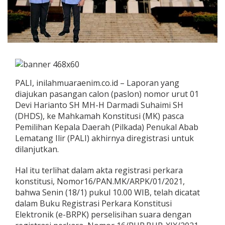
PALI, inilahmuaraenim.co.id – Laporan yang
diajukan pasangan calon (paslon) nomor urut 01
Devi Harianto SH MH-H Darmadi Suhaimi SH
(DHDS), ke Mahkamah Konstitusi (MK) pasca
Pemilihan Kepala Daerah (Pilkada) Penukal Abab
Lematang Ilir (PALI) akhirnya diregistrasi untuk
dilanjutkan.
Hal itu terlihat dalam akta registrasi perkara
konstitusi, Nomor16/PAN.MK/ARPK/01/2021,
bahwa Senin (18/1) pukul 10.00 WIB, telah dicatat
dalam Buku Registrasi Perkara Konstitusi
Elektronik (e-BRPK) perselisihan suara dengan