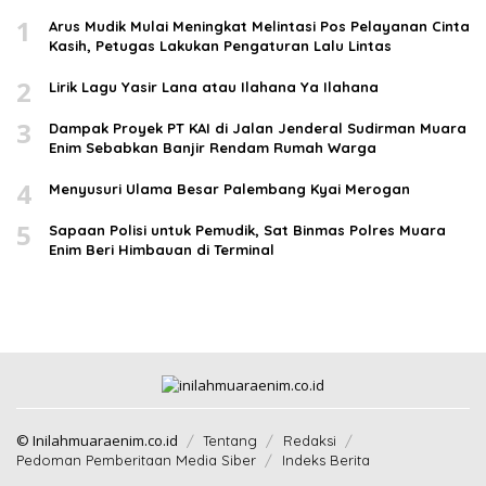
1
Arus Mudik Mulai Meningkat Melintasi Pos Pelayanan Cinta
Kasih, Petugas Lakukan Pengaturan Lalu Lintas
2
Lirik Lagu Yasir Lana atau Ilahana Ya Ilahana
3
Dampak Proyek PT KAI di Jalan Jenderal Sudirman Muara
Enim Sebabkan Banjir Rendam Rumah Warga
4
Menyusuri Ulama Besar Palembang Kyai Merogan
5
Sapaan Polisi untuk Pemudik, Sat Binmas Polres Muara
Enim Beri Himbauan di Terminal
© Inilahmuaraenim.co.id
Tentang
Redaksi
Pedoman Pemberitaan Media Siber
Indeks Berita