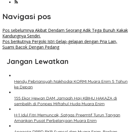
Navigasi pos
Pos sebelumnya
Akibat Dendam Seorang Adik Tega Bunuh Kakak
Kandungnya Sendiri.
Pos berikutnya
Pergoki Istri Gelap-gelapan dengan Pria Lain,
Suami Bacok Dengan Pedang
Jangan Lewatkan
Hendy Pebriansyah Nakhodai KORMI Muara Enim 5 Tahun
ke Depan
155 Ekor Hewan DAM Jamaah Haji KBIHU HAKAZA di
sembelih di Ponpes Miftahul Huda Muara Enim
H-1 Idul Fitri Memuncak, Satgas Preemtif Turun Tangan
Amankan Pusat Perbelanjaan Muara Enim
Anggota DPRD PKB Sumsel dan Muara Enim, Berikan