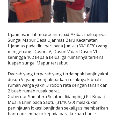
Ujanmas, inilahmuaraenim.co.id-Akibat meluapnya
Sungai Mapur Desa Ujanmas Baru Kecamatan
Ujanmas pada dini hari pada Jum’at (30/10/20) yang
mengenangi Dusun IV, Dusun V dan Dusun VI
sehingga 102 kepala keluarga rumahnya terkena
luapan sungai Mapur tersebut
Daerah yang terparah yang terdampak banjir yakni
dusun VI yang mengakibatkan rusaknya 5 buah
rumah warga yakni 3 roboh rata dengan tanah dan
2 buah rumah rusak berat.
Gubernur Sumatera Selatan didampingi Plt Bupati
Muara Enim pada Sabtu (31/10/20) melakukan
peninjauan lokasi banjir dan sekaligus memberikan
bantuan sembako kepada para korban banjir.