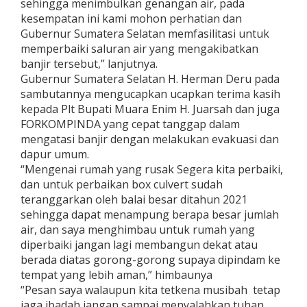
sehingga menimbulkan genangan air, pada
kesempatan ini kami mohon perhatian dan
Gubernur Sumatera Selatan memfasilitasi untuk
memperbaiki saluran air yang mengakibatkan
banjir tersebut,” lanjutnya.
Gubernur Sumatera Selatan H. Herman Deru pada
sambutannya mengucapkan ucapkan terima kasih
kepada Plt Bupati Muara Enim H. Juarsah dan juga
FORKOMPINDA yang cepat tanggap dalam
mengatasi banjir dengan melakukan evakuasi dan
dapur umum.
“Mengenai rumah yang rusak Segera kita perbaiki,
dan untuk perbaikan box culvert sudah
teranggarkan oleh balai besar ditahun 2021
sehingga dapat menampung berapa besar jumlah
air, dan saya menghimbau untuk rumah yang
diperbaiki jangan lagi membangun dekat atau
berada diatas gorong-gorong supaya dipindam ke
tempat yang lebih aman,” himbaunya
“Pesan saya walaupun kita tetkena musibah tetap
jaga ibadah jangan sampai menyalahkan tuhan,