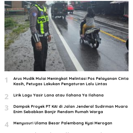
1
Arus Mudik Mulai Meningkat Melintasi Pos Pelayanan Cinta
Kasih, Petugas Lakukan Pengaturan Lalu Lintas
2
Lirik Lagu Yasir Lana atau Ilahana Ya Ilahana
3
Dampak Proyek PT KAI di Jalan Jenderal Sudirman Muara
Enim Sebabkan Banjir Rendam Rumah Warga
4
Menyusuri Ulama Besar Palembang Kyai Merogan