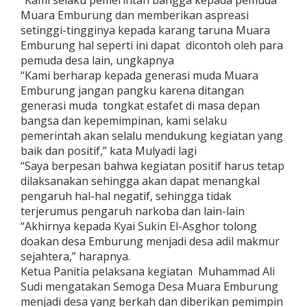
“Kami selaku pemerintah bangga kepada pemuda
Muara Emburung dan memberikan aspreasi
setinggi-tingginya kepada karang taruna Muara
Emburung hal seperti ini dapat dicontoh oleh para
pemuda desa lain, ungkapnya
“Kami berharap kepada generasi muda Muara
Emburung jangan pangku karena ditangan
generasi muda tongkat estafet di masa depan
bangsa dan kepemimpinan, kami selaku
pemerintah akan selalu mendukung kegiatan yang
baik dan positif,” kata Mulyadi lagi
“Saya berpesan bahwa kegiatan positif harus tetap
dilaksanakan sehingga akan dapat menangkal
pengaruh hal-hal negatif, sehingga tidak
terjerumus pengaruh narkoba dan lain-lain
“Akhirnya kepada Kyai Sukin El-Asghor tolong
doakan desa Emburung menjadi desa adil makmur
sejahtera,” harapnya.
Ketua Panitia pelaksana kegiatan Muhammad Ali
Sudi mengatakan Semoga Desa Muara Emburung
menjadi desa yang berkah dan diberikan pemimpin