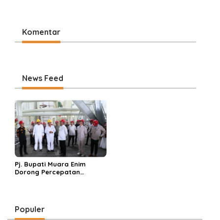
Komentar
News Feed
Pj. Bupati Muara Enim
Dorong Percepatan
Operasional PLTU Sumsel 1
Populer