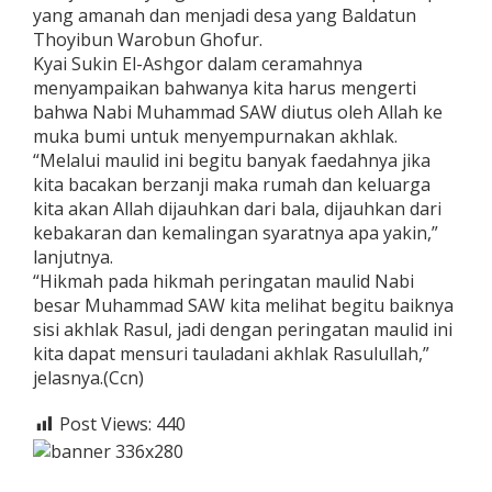
yang amanah dan menjadi desa yang Baldatun
Thoyibun Warobun Ghofur.
Kyai Sukin El-Ashgor dalam ceramahnya
menyampaikan bahwanya kita harus mengerti
bahwa Nabi Muhammad SAW diutus oleh Allah ke
muka bumi untuk menyempurnakan akhlak.
“Melalui maulid ini begitu banyak faedahnya jika
kita bacakan berzanji maka rumah dan keluarga
kita akan Allah dijauhkan dari bala, dijauhkan dari
kebakaran dan kemalingan syaratnya apa yakin,”
lanjutnya.
“Hikmah pada hikmah peringatan maulid Nabi
besar Muhammad SAW kita melihat begitu baiknya
sisi akhlak Rasul, jadi dengan peringatan maulid ini
kita dapat mensuri tauladani akhlak Rasulullah,”
jelasnya.(Ccn)
Post Views:
440