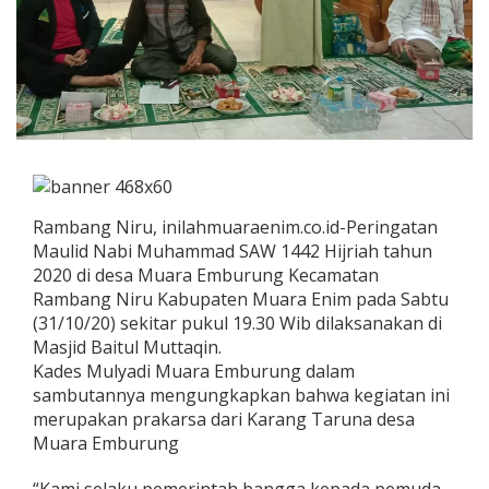
Rambang Niru, inilahmuaraenim.co.id-Pe
ringatan
Maulid Nabi Muhammad SAW 1442 Hijriah tahun
2020 di desa Muara Emburung Kecamatan
Rambang Niru Kabupaten Muara Enim pada Sabtu
(31/10/20) sekitar pukul 19.30 Wib dilaksanakan di
Masjid Baitul Muttaqin.
Kades Mulyadi Muara Emburung dalam
sambutannya mengungkapkan bahwa kegiatan ini
merupakan prakarsa dari Karang Taruna desa
Muara Emburung