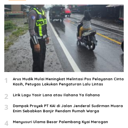
1
Arus Mudik Mulai Meningkat Melintasi Pos Pelayanan Cinta
Kasih, Petugas Lakukan Pengaturan Lalu Lintas
2
Lirik Lagu Yasir Lana atau Ilahana Ya Ilahana
3
Dampak Proyek PT KAI di Jalan Jenderal Sudirman Muara
Enim Sebabkan Banjir Rendam Rumah Warga
4
Menyusuri Ulama Besar Palembang Kyai Merogan