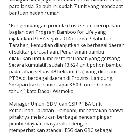
para lansia. Sejauh ini sudah 7 unit yang mendapat
bantuan bedah rumah.
“Pengembangan produksi tusuk sate merupakan
bagian dari Program Bamboo for Life yang
dijalankan PTBA sejak 2014 di area Pelabuhan
Tarahan, kemudian dilanjutkan ke berbagai daerah
di sekitar perusahaan. Penanaman bambu
dilakukan untuk merestorasi lahan yang gersang.
Secara kumulatif, sudah 13.624 unit pohon bambu
pada lahan seluas 49 hektare (ha) yang ditanam
PTBA di berbagai daerah di Provinsi Lampung.
Serapan karbon mencapai 3.509 ton CO2e per
tahun,” kata Dadar Wismoko.
Manager Umum SDM dan CSR PTBA Unit
Pelabuhan Tarahan, Hamdani, mengatakan bahwa
pihaknya melakukan berbagai pendampingan
pemberdayaan masyarakat dengan
memperhatikan standar ESG dan GRC sebagai