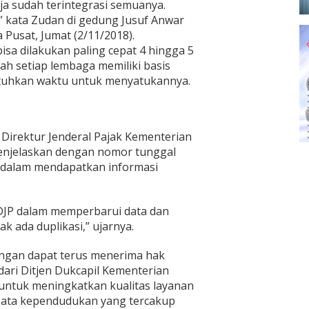
aja sudah terintegrasi semuanya.
,” kata Zudan di gedung Jusuf Anwar
Pusat, Jumat (2/11/2018).
isa dilakukan paling cepat 4 hingga 5
lah setiap lembaga memiliki basis
tuhkan waktu untuk menyatukannya.
Direktur Jenderal Pajak Kementerian
njelaskan dengan nomor tunggal
dalam mendapatkan informasi
 DJP dalam memperbarui data dan
k ada duplikasi,” ujarnya.
angan dapat terus menerima hak
ari Ditjen Dukcapil Kementerian
untuk meningkatkan kualitas layanan
Data kependudukan yang tercakup