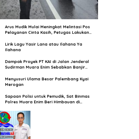
Arus Mudik Mulai Meningkat Melintasi Pos
Pelayanan Cinta Kasih, Petugas Lakukan
Pengaturan Lalu Lintas
Lirik Lagu Yasir Lana atau Ilahana Ya
Ilahana
Dampak Proyek PT KAI di Jalan Jenderal
Sudirman Muara Enim Sebabkan Banjir
Rendam Rumah Warga
Menyusuri Ulama Besar Palembang Kyai
Merogan
Sapaan Polisi untuk Pemudik, Sat Binmas
Polres Muara Enim Beri Himbauan di
Terminal