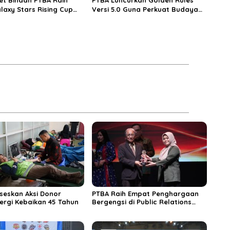
laxy Stars Rising Cup
Versi 5.0 Guna Perkuat Budaya
Keselamatan Kerja
seskan Aksi Donor
PTBA Raih Empat Penghargaan
ergi Kebaikan 45 Tahun
Bergengsi di Public Relations
Indonesia Awards 2026 Berkat
Bangun Komunikasi Kredibel dan
Bernilai