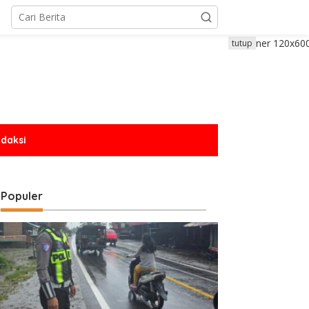
tutup
daksi
Populer