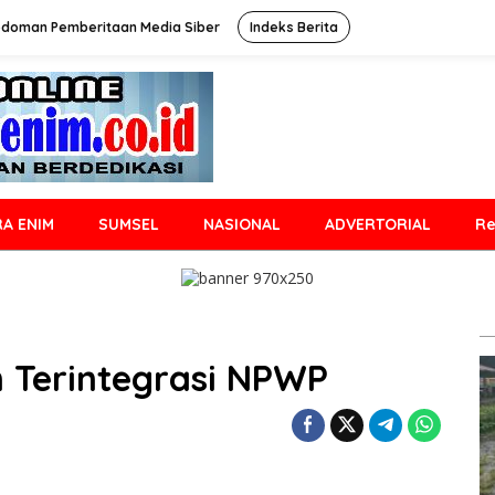
doman Pemberitaan Media Siber
Indeks Berita
A ENIM
SUMSEL
NASIONAL
ADVERTORIAL
Re
n Terintegrasi NPWP