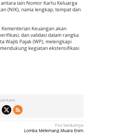
i antara lain Nomor Kartu Keluarga
an (NIK), nama lengkap, tempat dan
ak Kementerian Keuangan akan
erifikasi, dan validasi dalam rangka
a Wajib Pajak (WP), melengkapi
 mendukung kegiatan ekstensifikasi
kuti Kami
Pos berikutnya
Lomba Melemang Muara Enim