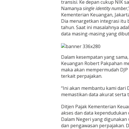
transisi. Ke depan cukup NIK s
Namanya
single identity number
Kementerian Keuangan, Jakarta 
Dia menargetkan integrasi itu b
tahun. Saat ini masalahnya ada
data masing-masing yang dibu
Dalam kesempatan yang sama, 
Keuangan Robert Pakpahan me
maka akan mempermudah DJP 
terkait perpajakan.
“Ini akan membantu kami dari
memastikan data akurat serta ta
Ditjen Pajak Kementerian Keu
akses dan data kependudukan d
Dalam Negeri yang digunakan 
dan pengawasan perpajakan. 