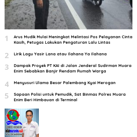
1
Arus Mudik Mulai Meningkat Melintasi Pos Pelayanan Cinta
Kasih, Petugas Lakukan Pengaturan Lalu Lintas
2
Lirik Lagu Yasir Lana atau Ilahana Ya Ilahana
3
Dampak Proyek PT KAI di Jalan Jenderal Sudirman Muara
Enim Sebabkan Banjir Rendam Rumah Warga
4
Menyusuri Ulama Besar Palembang Kyai Merogan
5
Sapaan Polisi untuk Pemudik, Sat Binmas Polres Muara
Enim Beri Himbauan di Terminal