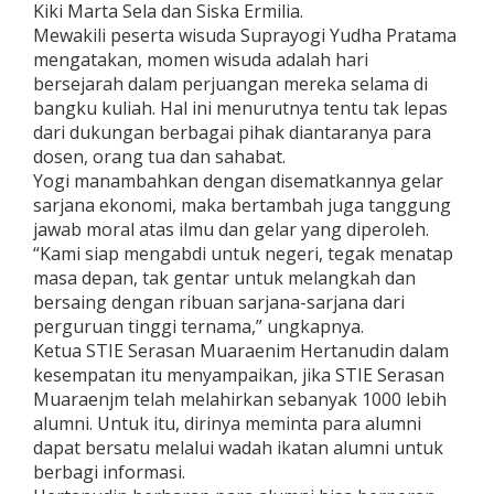
Kiki Marta Sela dan Siska Ermilia.
Mewakili peserta wisuda Suprayogi Yudha Pratama
mengatakan, momen wisuda adalah hari
bersejarah dalam perjuangan mereka selama di
bangku kuliah. Hal ini menurutnya tentu tak lepas
dari dukungan berbagai pihak diantaranya para
dosen, orang tua dan sahabat.
Yogi manambahkan dengan disematkannya gelar
sarjana ekonomi, maka bertambah juga tanggung
jawab moral atas ilmu dan gelar yang diperoleh.
“Kami siap mengabdi untuk negeri, tegak menatap
masa depan, tak gentar untuk melangkah dan
bersaing dengan ribuan sarjana-sarjana dari
perguruan tinggi ternama,” ungkapnya.
Ketua STIE Serasan Muaraenim Hertanudin dalam
kesempatan itu menyampaikan, jika STIE Serasan
Muaraenjm telah melahirkan sebanyak 1000 lebih
alumni. Untuk itu, dirinya meminta para alumni
dapat bersatu melalui wadah ikatan alumni untuk
berbagi informasi.