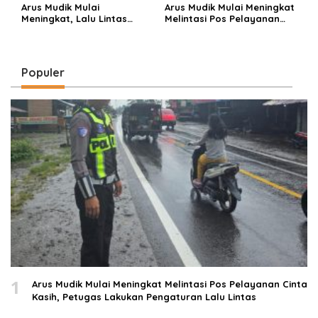
Arus Mudik Mulai
Arus Mudik Mulai Meningkat
Meningkat, Lalu Lintas
Melintasi Pos Pelayanan
Dalam Kota Muara Enim
Cinta Kasih, Petugas
Didominasi Kendaraan
Lakukan Pengaturan Lalu
Pribadi
Lintas
Populer
1
Arus Mudik Mulai Meningkat Melintasi Pos Pelayanan Cinta
Kasih, Petugas Lakukan Pengaturan Lalu Lintas