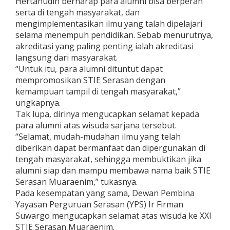
Hertanudin berharap para alumni bisa berperan
serta di tengah masyarakat, dan
mengimplementasikan ilmu yang talah dipelajari
selama menempuh pendidikan. Sebab menurutnya,
akreditasi yang paling penting ialah akreditasi
langsung dari masyarakat.
“Untuk itu, para alumni dituntut dapat
mempromosikan STIE Serasan dengan
kemampuan tampil di tengah masyarakat,”
ungkapnya.
Tak lupa, dirinya mengucapkan selamat kepada
para alumni atas wisuda sarjana tersebut.
“Selamat, mudah-mudahan ilmu yang telah
diberikan dapat bermanfaat dan dipergunakan di
tengah masyarakat, sehingga membuktikan jika
alumni siap dan mampu membawa nama baik STIE
Serasan Muaraenim,” tukasnya.
Pada kesempatan yang sama, Dewan Pembina
Yayasan Perguruan Serasan (YPS) Ir Firman
Suwargo mengucapkan selamat atas wisuda ke XXI
STIE Serasan Muaraenim.