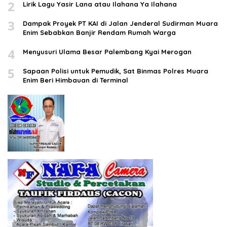
2
Lirik Lagu Yasir Lana atau Ilahana Ya Ilahana
3
Dampak Proyek PT KAI di Jalan Jenderal Sudirman Muara
Enim Sebabkan Banjir Rendam Rumah Warga
4
Menyusuri Ulama Besar Palembang Kyai Merogan
5
Sapaan Polisi untuk Pemudik, Sat Binmas Polres Muara
Enim Beri Himbauan di Terminal