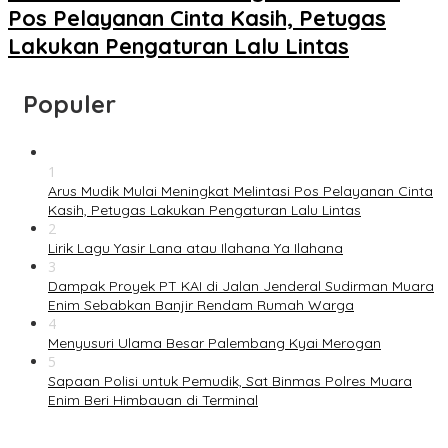
Pos Pelayanan Cinta Kasih, Petugas
Lakukan Pengaturan Lalu Lintas
Populer
1
Arus Mudik Mulai Meningkat Melintasi Pos Pelayanan Cinta
Kasih, Petugas Lakukan Pengaturan Lalu Lintas
2
Lirik Lagu Yasir Lana atau Ilahana Ya Ilahana
3
Dampak Proyek PT KAI di Jalan Jenderal Sudirman Muara
Enim Sebabkan Banjir Rendam Rumah Warga
4
Menyusuri Ulama Besar Palembang Kyai Merogan
5
Sapaan Polisi untuk Pemudik, Sat Binmas Polres Muara
Enim Beri Himbauan di Terminal