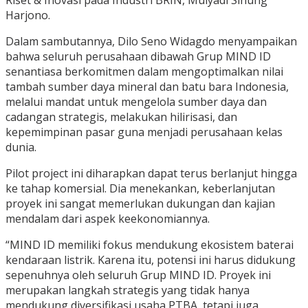
Riset & Inovasi pada Industri BRIN, Mulyadi Sinung
Harjono.
Dalam sambutannya, Dilo Seno Widagdo menyampaikan
bahwa seluruh perusahaan dibawah Grup MIND ID
senantiasa berkomitmen dalam mengoptimalkan nilai
tambah sumber daya mineral dan batu bara Indonesia,
melalui mandat untuk mengelola sumber daya dan
cadangan strategis, melakukan hilirisasi, dan
kepemimpinan pasar guna menjadi perusahaan kelas
dunia.
Pilot project ini diharapkan dapat terus berlanjut hingga
ke tahap komersial. Dia menekankan, keberlanjutan
proyek ini sangat memerlukan dukungan dan kajian
mendalam dari aspek keekonomiannya.
“MIND ID memiliki fokus mendukung ekosistem baterai
kendaraan listrik. Karena itu, potensi ini harus didukung
sepenuhnya oleh seluruh Grup MIND ID. Proyek ini
merupakan langkah strategis yang tidak hanya
mendukung diversifikasi usaha PTBA, tetapi juga