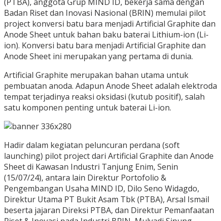
(PTBA), anggota Grup MIND ID, bekerja sama dengan
Badan Riset dan Inovasi Nasional (BRIN) memulai pilot
project konversi batu bara menjadi Artificial Graphite dan
Anode Sheet untuk bahan baku baterai Lithium-ion (Li-
ion). Konversi batu bara menjadi Artificial Graphite dan
Anode Sheet ini merupakan yang pertama di dunia.
Artificial Graphite merupakan bahan utama untuk
pembuatan anoda. Adapun Anode Sheet adalah elektroda
tempat terjadinya reaksi oksidasi (kutub positif), salah
satu komponen penting untuk baterai Li-ion.
Hadir dalam kegiatan peluncuran perdana (soft
launching) pilot project dari Artificial Graphite dan Anode
Sheet di Kawasan Industri Tanjung Enim, Senin
(15/07/24), antara lain Direktur Portofolio &
Pengembangan Usaha MIND ID, Dilo Seno Widagdo,
Direktur Utama PT Bukit Asam Tbk (PTBA), Arsal Ismail
beserta jajaran Direksi PTBA, dan Direktur Pemanfaatan