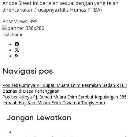
Anode Sheet ini berjalan sesuai dengan yang telah
direncanakan,” ucapnya.(Rilis Humas PTBA)
Post Views:
395
Ikuti Kami
Navigasi pos
Pos sebelumnya
Pj. Bupati Muara Enim Resmikan Bedah RTLH
Baznas di Desa Penanggiran
Pos berikutnya
Pj. Bupati Muara Enim Sambut Kepulangan 385
Jemaah Haji Kab. Muara Enim Diwarnai Tangis Haru
Jangan Lewatkan