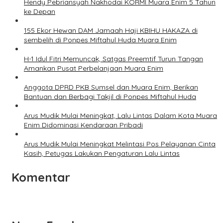
Hendy Pebriansyah Nakhodai KORMI Muara Enim 5 Tahun
ke Depan
155 Ekor Hewan DAM Jamaah Haji KBIHU HAKAZA di
sembelih di Ponpes Miftahul Huda Muara Enim
H-1 Idul Fitri Memuncak, Satgas Preemtif Turun Tangan
Amankan Pusat Perbelanjaan Muara Enim
Anggota DPRD PKB Sumsel dan Muara Enim, Berikan
Bantuan dan Berbagi Takjil di Ponpes Miftahul Huda
Arus Mudik Mulai Meningkat, Lalu Lintas Dalam Kota Muara
Enim Didominasi Kendaraan Pribadi
Arus Mudik Mulai Meningkat Melintasi Pos Pelayanan Cinta
Kasih, Petugas Lakukan Pengaturan Lalu Lintas
Komentar