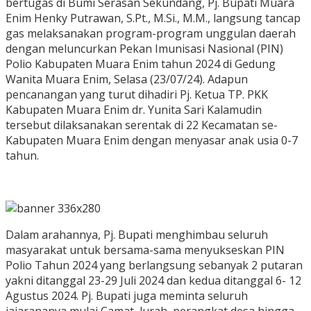
bertugas di Bumi Serasan Sekundang, Pj. Bupati Muara
Enim Henky Putrawan, S.Pt., M.Si., M.M., langsung tancap
gas melaksanakan program-program unggulan daerah
dengan meluncurkan Pekan Imunisasi Nasional (PIN)
Polio Kabupaten Muara Enim tahun 2024 di Gedung
Wanita Muara Enim, Selasa (23/07/24). Adapun
pencanangan yang turut dihadiri Pj. Ketua TP. PKK
Kabupaten Muara Enim dr. Yunita Sari Kalamudin
tersebut dilaksanakan serentak di 22 Kecamatan se-
Kabupaten Muara Enim dengan menyasar anak usia 0-7
tahun.
Dalam arahannya, Pj. Bupati menghimbau seluruh
masyarakat untuk bersama-sama menyukseskan PIN
Polio Tahun 2024 yang berlangsung sebanyak 2 putaran
yakni ditanggal 23-29 Juli 2024 dan kedua ditanggal 6- 12
Agustus 2024. Pj. Bupati juga meminta seluruh