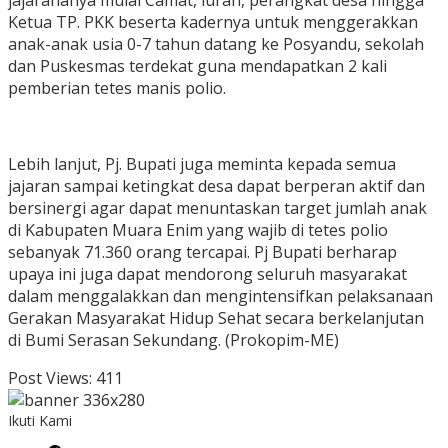
jajarananya mulai Camat, lurah, perangkat desa hingga
Ketua TP. PKK beserta kadernya untuk menggerakkan
anak-anak usia 0-7 tahun datang ke Posyandu, sekolah
dan Puskesmas terdekat guna mendapatkan 2 kali
pemberian tetes manis polio.
Lebih lanjut, Pj. Bupati juga meminta kepada semua
jajaran sampai ketingkat desa dapat berperan aktif dan
bersinergi agar dapat menuntaskan target jumlah anak
di Kabupaten Muara Enim yang wajib di tetes polio
sebanyak 71.360 orang tercapai. Pj Bupati berharap
upaya ini juga dapat mendorong seluruh masyarakat
dalam menggalakkan dan mengintensifkan pelaksanaan
Gerakan Masyarakat Hidup Sehat secara berkelanjutan
di Bumi Serasan Sekundang. (Prokopim-ME)
Post Views:
411
Ikuti Kami