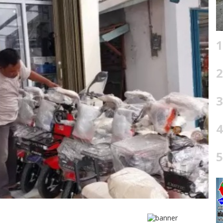
1
2
3
4
5