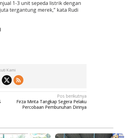
ual 1-3 unit sepeda listrik dengan
 juta tergantung merek,” kata Rudi
d
kuti Kami
Pos berikutnya
S
Firza Minta Tangkap Segera Pelaku
Percobaan Pembunuhan Dirinya