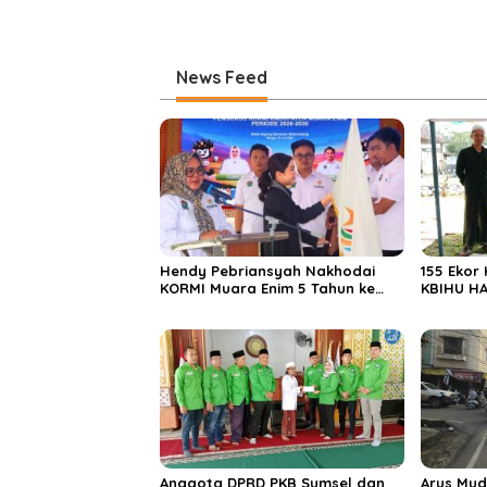
News Feed
Hendy Pebriansyah Nakhodai
155 Ekor
KORMI Muara Enim 5 Tahun ke
KBIHU HA
Depan
Ponpes M
Enim
Anggota DPRD PKB Sumsel dan
Arus Mud