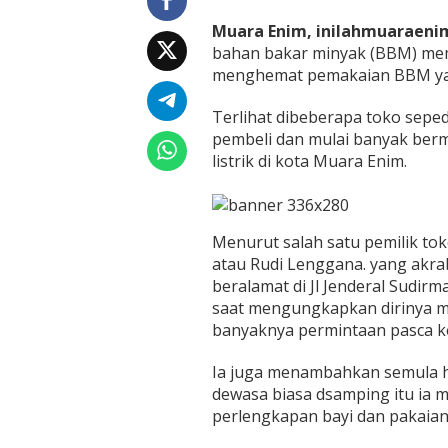
Muara Enim, inilahmuaraenim
bahan bakar minyak (BBM) me
menghemat pemakaian BBM yakn
Terlihat dibeberapa toko sep
pembeli dan mulai banyak ber
listrik di kota Muara Enim.
Menurut salah satu pemilik tok
atau Rudi Lenggana. yang akra
beralamat di Jl Jenderal Sudir
saat mengungkapkan dirinya mu
banyaknya permintaan pasca 
Ia juga menambahkan semula h
dewasa biasa dsamping itu ia 
perlengkapan bayi dan pakaian