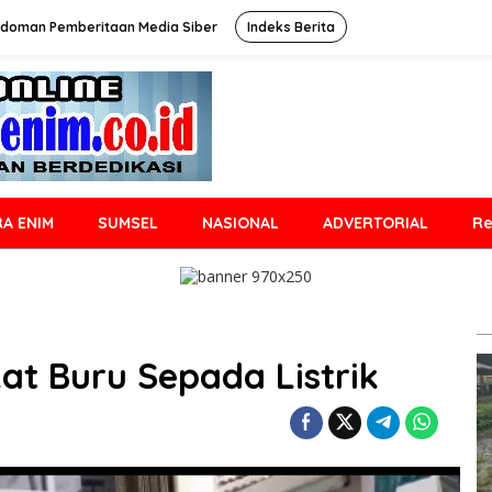
doman Pemberitaan Media Siber
Indeks Berita
A ENIM
SUMSEL
NASIONAL
ADVERTORIAL
Re
t Buru Sepada Listrik