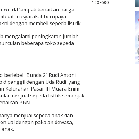
.co.id-
Dampak kenaikan harga
mbuat masyarakat berupaya
i dengan membeli sepeda listrik.
eda mengalami peningkatan jumlah
munculan beberapa toko sepeda
o berlebel “Bunda 2” Rudi Antoni
b dipanggil dengan Uda Rudi yang
man Kelurahan Pasar III Muara Enim
lai menjual sepeda listtik semenjak
kenaikan BBM.
anya menjual sepeda anak dan
menjual dengan pakaian dewasa,
 anak.