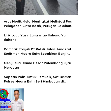
Arus Mudik Mulai Meningkat Melintasi Pos
Pelayanan Cinta Kasih, Petugas Lakukan
Pengaturan Lalu Lintas
Lirik Lagu Yasir Lana atau Ilahana Ya
Ilahana
Dampak Proyek PT KAI di Jalan Jenderal
Sudirman Muara Enim Sebabkan Banjir
Rendam Rumah Warga
Menyusuri Ulama Besar Palembang Kyai
Merogan
Sapaan Polisi untuk Pemudik, Sat Binmas
Polres Muara Enim Beri Himbauan di
Terminal