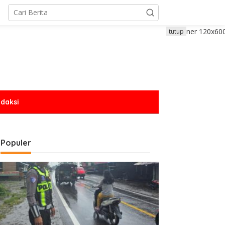
tutup
daksi
Populer