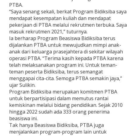
PTBA.
“Saya senang sekali, berkat Program Bidiksiba saya
mendapat kesempatan kuliah dan mendapat
pekerjaan di PTBA melalui rekrutmen terbuka. Saya
masuk rekrutmen 2021,” tuturnya.
Ia berharap Program Beasiswa Bidiksiba terus
dijalankan PTBA untuk mewujudkan mimpi anak-
anak dari keluarga prasejahtera di sekitar wilayah
operasi PTBA. “Terima kasih kepada PTBA karena
telah melaksanakan program ini. Untuk teman-
teman peserta Bidiksiba, terus semangat
menggapai cita-cita. Semoga PTBA semakin jaya,”
ujar Sulikin.
Program Bidiksiba merupakan komitmen PTBA
untuk berpartisipasi dalam memutus rantai
kemiskinan melalui bidang pendidikan. Sejak 2010
hingga 2022 sudah ada 333 orang penerima
beasiswa ini.
Tak hanya Beasiswa Bidiksiba, PTBA juga
menjalankan program-program lain untuk