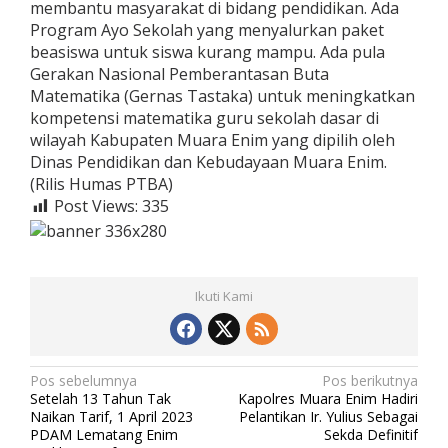
membantu masyarakat di bidang pendidikan. Ada
Program Ayo Sekolah yang menyalurkan paket
beasiswa untuk siswa kurang mampu. Ada pula
Gerakan Nasional Pemberantasan Buta
Matematika (Gernas Tastaka) untuk meningkatkan
kompetensi matematika guru sekolah dasar di
wilayah Kabupaten Muara Enim yang dipilih oleh
Dinas Pendidikan dan Kebudayaan Muara Enim.
(Rilis Humas PTBA)
Post Views:
335
Ikuti Kami
N
Pos sebelumnya
Pos berikutnya
Setelah 13 Tahun Tak
Kapolres Muara Enim Hadiri
a
Naikan Tarif, 1 April 2023
Pelantikan Ir. Yulius Sebagai
v
PDAM Lematang Enim
Sekda Definitif