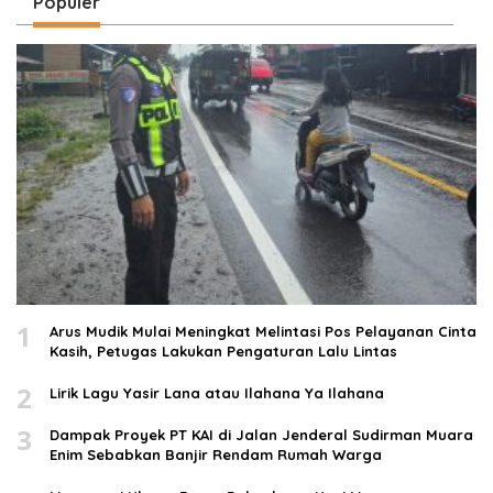
Populer
1
Arus Mudik Mulai Meningkat Melintasi Pos Pelayanan Cinta
Kasih, Petugas Lakukan Pengaturan Lalu Lintas
2
Lirik Lagu Yasir Lana atau Ilahana Ya Ilahana
3
Dampak Proyek PT KAI di Jalan Jenderal Sudirman Muara
Enim Sebabkan Banjir Rendam Rumah Warga