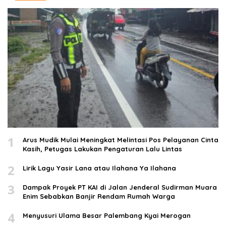
1
Arus Mudik Mulai Meningkat Melintasi Pos Pelayanan Cinta
Kasih, Petugas Lakukan Pengaturan Lalu Lintas
2
Lirik Lagu Yasir Lana atau Ilahana Ya Ilahana
3
Dampak Proyek PT KAI di Jalan Jenderal Sudirman Muara
Enim Sebabkan Banjir Rendam Rumah Warga
4
Menyusuri Ulama Besar Palembang Kyai Merogan