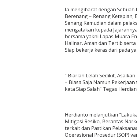
Ia mengibarat dengan Sebuah P
Berenang – Renang Ketepian, B
Senang Kemudian dalam pelaksa
mengatakan kepada Jajarannya
bersama yakni Lapas Muara Eni
Halinar, Aman dan Tertib serta
Siap bekerja keras dari pada 
” Biarlah Lelah Sedikit, Asalka
– Biasa Saja Namun Pekerjaan t
kata Siap Salah” Tegas Herdian
Herdianto melanjutkan “Lakuk
Mitigasi Resiko, Berantas Nar
terkait dan Pastikan Pelaksan
Operasional Prosedur (SOP) ya