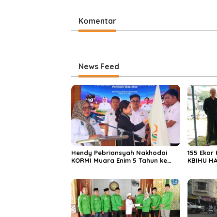
Komentar
News Feed
Hendy Pebriansyah Nakhodai
155 Ekor
KORMI Muara Enim 5 Tahun ke
KBIHU HA
Depan
Ponpes M
Enim