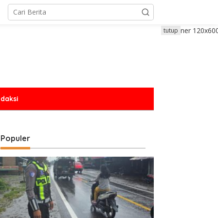
tutup
daksi
Populer