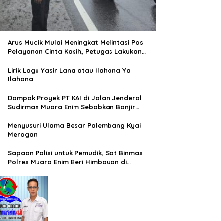
Arus Mudik Mulai Meningkat Melintasi Pos
Pelayanan Cinta Kasih, Petugas Lakukan
Pengaturan Lalu Lintas
Lirik Lagu Yasir Lana atau Ilahana Ya
Ilahana
Dampak Proyek PT KAI di Jalan Jenderal
Sudirman Muara Enim Sebabkan Banjir
Rendam Rumah Warga
Menyusuri Ulama Besar Palembang Kyai
Merogan
Sapaan Polisi untuk Pemudik, Sat Binmas
Polres Muara Enim Beri Himbauan di
Terminal