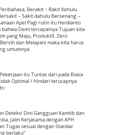
eribahasa, Berakit – Rakit Kehulu
ersakit – Sakit dahulu Bersenang –
naan Apel Pagi rutin itu Herdianto
 bahwa Demi tercapainya Tujuan kita
m yang Maju, Produktif, Zero
 Bersih dan Melayani maka kita harus
yang umumnya.
n Pekerjaan itu Tuntas dari pada Biasa
idak Optimal / Hindari terucapnya
to
an Deteksi Dini Gangguan Kamtib dan
koba, Jalin Kerjasama dengan APH
aan Tugas sesuai dengan Standar
ng berlaku”