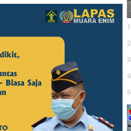
1
2
3
4
5