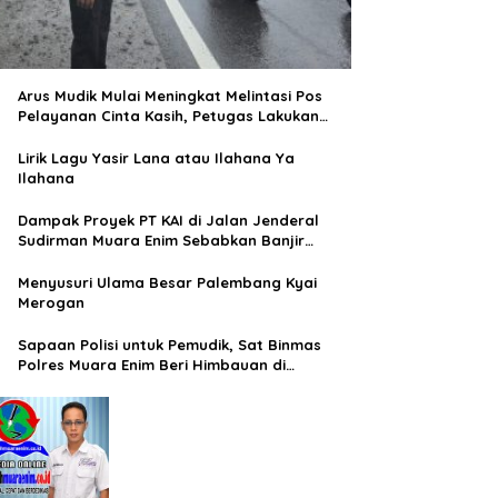
Arus Mudik Mulai Meningkat Melintasi Pos
Pelayanan Cinta Kasih, Petugas Lakukan
Pengaturan Lalu Lintas
Lirik Lagu Yasir Lana atau Ilahana Ya
Ilahana
Dampak Proyek PT KAI di Jalan Jenderal
Sudirman Muara Enim Sebabkan Banjir
Rendam Rumah Warga
Menyusuri Ulama Besar Palembang Kyai
Merogan
Sapaan Polisi untuk Pemudik, Sat Binmas
Polres Muara Enim Beri Himbauan di
Terminal