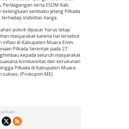
n, Perdagangan serta ESDM Kab.
 kelangkaan sembako jelang Pilkada
terhadap stabilitas harga.
ahan pokok dipasar harus tetap
han masyarakat karena hal tersebut
 inflasi di Kabupaten Muara Enim.
anaan Pilkada Serentak pada 27
nghimbau kepada seluruh masyarakat
suasana kondusivitas dan kerukunan
hingga Pilkada di Kabupaten Muara
n sukses. (Prokopim-ME)
kuti Kami