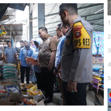
1
2
3
4
5