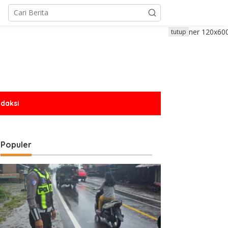
tutup
daksi
Populer