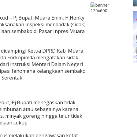
o.id – Pj.Bupati Muara Enim, H.Henky
elaksanakan inspeksi mendadak (sidak)
iaan sembako di Pasar Inpres Muara
ti didampingi Ketua DPRD Kab. Muara
serta Forkopimda mengatakan sidak
dari instruksi Menteri Dalam Negeri
sipasi fenomena kelangkaan sembako
 Serentak.
but, Pj.Bupati menegaskan tidak
enimbunan atau sebagainya karena
s, minyak goreng hingga telur tidak
diaan cukup.
terus melakukan pengawasan ketat