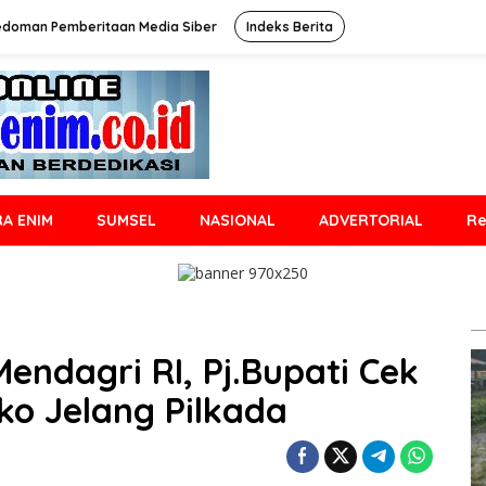
edoman Pemberitaan Media Siber
Indeks Berita
A ENIM
SUMSEL
NASIONAL
ADVERTORIAL
Re
Mendagri RI, Pj.Bupati Cek
o Jelang Pilkada