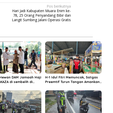
Pos berikutnya
Hari Jadi Kabupaten Muara Enim ke-
78, 25 Orang Penyandang Bibir dan
Langit Sumbing Jalani Operasi Gratis
 Hewan DAM Jamaah Haji
H-1 Idul Fitri Memuncak, Satgas
KAZA di sembelih di
Preemtif Turun Tangan Amankan
iftahul Huda Muara
Pusat Perbelanjaan Muara Enim