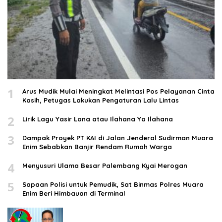
1
Arus Mudik Mulai Meningkat Melintasi Pos Pelayanan Cinta
Kasih, Petugas Lakukan Pengaturan Lalu Lintas
2
Lirik Lagu Yasir Lana atau Ilahana Ya Ilahana
3
Dampak Proyek PT KAI di Jalan Jenderal Sudirman Muara
Enim Sebabkan Banjir Rendam Rumah Warga
4
Menyusuri Ulama Besar Palembang Kyai Merogan
5
Sapaan Polisi untuk Pemudik, Sat Binmas Polres Muara
Enim Beri Himbauan di Terminal