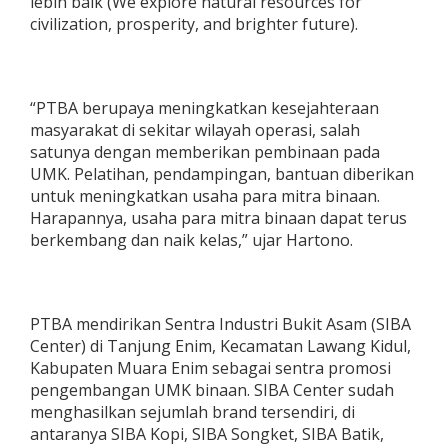
lebih baik (We explore natural resources for
civilization, prosperity, and brighter future).
“PTBA berupaya meningkatkan kesejahteraan
masyarakat di sekitar wilayah operasi, salah
satunya dengan memberikan pembinaan pada
UMK. Pelatihan, pendampingan, bantuan diberikan
untuk meningkatkan usaha para mitra binaan.
Harapannya, usaha para mitra binaan dapat terus
berkembang dan naik kelas,” ujar Hartono.
PTBA mendirikan Sentra Industri Bukit Asam (SIBA
Center) di Tanjung Enim, Kecamatan Lawang Kidul,
Kabupaten Muara Enim sebagai sentra promosi
pengembangan UMK binaan. SIBA Center sudah
menghasilkan sejumlah brand tersendiri, di
antaranya SIBA Kopi, SIBA Songket, SIBA Batik,