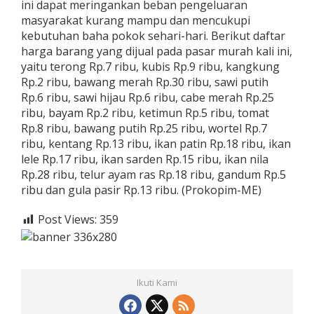
ini dapat meringankan beban pengeluaran
masyarakat kurang mampu dan mencukupi
kebutuhan baha pokok sehari-hari. Berikut daftar
harga barang yang dijual pada pasar murah kali ini,
yaitu terong Rp.7 ribu, kubis Rp.9 ribu, kangkung
Rp.2 ribu, bawang merah Rp.30 ribu, sawi putih
Rp.6 ribu, sawi hijau Rp.6 ribu, cabe merah Rp.25
ribu, bayam Rp.2 ribu, ketimun Rp.5 ribu, tomat
Rp.8 ribu, bawang putih Rp.25 ribu, wortel Rp.7
ribu, kentang Rp.13 ribu, ikan patin Rp.18 ribu, ikan
lele Rp.17 ribu, ikan sarden Rp.15 ribu, ikan nila
Rp.28 ribu, telur ayam ras Rp.18 ribu, gandum Rp.5
ribu dan gula pasir Rp.13 ribu. (Prokopim-ME)
Post Views:
359
Ikuti Kami