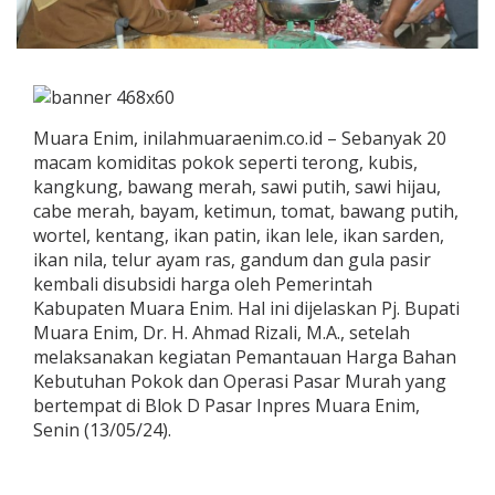
Muara Enim, inilahmuaraenim.co.id – Sebanyak 20
macam komiditas pokok seperti terong, kubis,
kangkung, bawang merah, sawi putih, sawi hijau,
cabe merah, bayam, ketimun, tomat, bawang putih,
wortel, kentang, ikan patin, ikan lele, ikan sarden,
ikan nila, telur ayam ras, gandum dan gula pasir
kembali disubsidi harga oleh Pemerintah
Kabupaten Muara Enim. Hal ini dijelaskan Pj. Bupati
Muara Enim, Dr. H. Ahmad Rizali, M.A., setelah
melaksanakan kegiatan Pemantauan Harga Bahan
Kebutuhan Pokok dan Operasi Pasar Murah yang
bertempat di Blok D Pasar Inpres Muara Enim,
Senin (13/05/24).