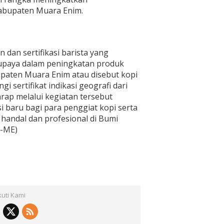
Kabupaten Muara Enim.
dan sertifikasi barista yang
 upaya dalam peningkatan produk
upaten Muara Enim atau disebut kopi
 sertifikat indikasi geografi dari
ap melalui kegiatan tersebut
 baru bagi para penggiat kopi serta
handal dan profesional di Bumi
m-ME)
kuti Kami