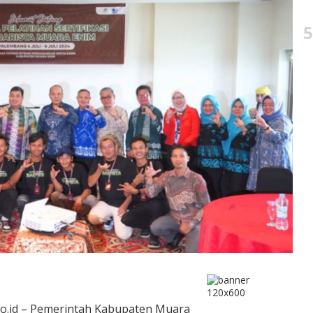
5
co.id – Pemerintah Kabupaten Muara