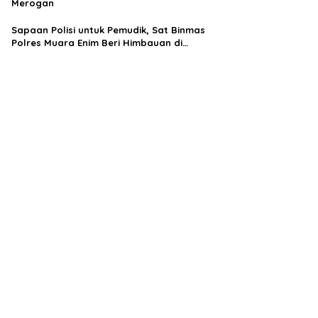
Merogan
Sapaan Polisi untuk Pemudik, Sat Binmas
Polres Muara Enim Beri Himbauan di
Terminal