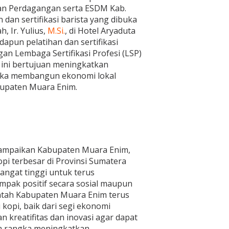
ian Perdagangan serta ESDM Kab.
dan sertifikasi barista yang dibuka
, Ir. Yulius,
M.Si.
, di Hotel Aryaduta
dapun pelatihan dan sertifikasi
an Lembaga Sertifikasi Profesi (LSP)
 ini bertujuan meningkatkan
gka membangun ekonomi lokal
bupaten Muara Enim.
ampaikan Kabupaten Muara Enim,
opi terbesar di Provinsi Sumatera
sangat tinggi untuk terus
pak positif secara sosial maupun
intah Kabupaten Muara Enim terus
kopi, baik dari segi ekonomi
 kreatifitas dan inovasi agar dapat
 rangka meningkatkan