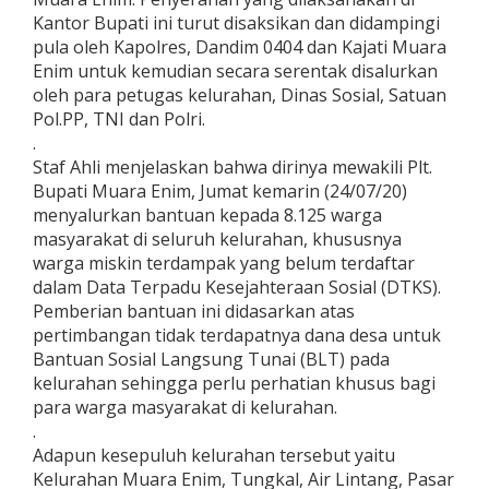
Kantor Bupati ini turut disaksikan dan didampingi
pula oleh Kapolres, Dandim 0404 dan Kajati Muara
Enim untuk kemudian secara serentak disalurkan
oleh para petugas kelurahan, Dinas Sosial, Satuan
Pol.PP, TNI dan Polri.
.
Staf Ahli menjelaskan bahwa dirinya mewakili Plt.
Bupati Muara Enim, Jumat kemarin (24/07/20)
menyalurkan bantuan kepada 8.125 warga
masyarakat di seluruh kelurahan, khususnya
warga miskin terdampak yang belum terdaftar
dalam Data Terpadu Kesejahteraan Sosial (DTKS).
Pemberian bantuan ini didasarkan atas
pertimbangan tidak terdapatnya dana desa untuk
Bantuan Sosial Langsung Tunai (BLT) pada
kelurahan sehingga perlu perhatian khusus bagi
para warga masyarakat di kelurahan.
.
Adapun kesepuluh kelurahan tersebut yaitu
Kelurahan Muara Enim, Tungkal, Air Lintang, Pasar