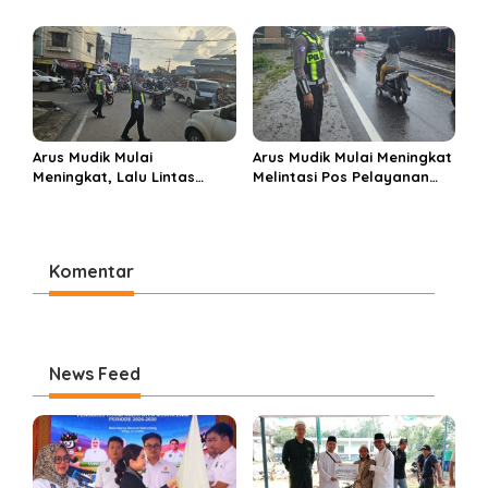
Tangan Amankan Pusat
Bantuan dan Berbagi Takjil
Perbelanjaan Muara Enim
di Ponpes Miftahul Huda
Arus Mudik Mulai
Arus Mudik Mulai Meningkat
Meningkat, Lalu Lintas
Melintasi Pos Pelayanan
Dalam Kota Muara Enim
Cinta Kasih, Petugas
Didominasi Kendaraan
Lakukan Pengaturan Lalu
Pribadi
Lintas
Komentar
News Feed