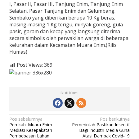
I, Pasar II, Pasar III, Tanjung Enim, Tanjung Enim
Selatan, Pasar Tanjung Enim dan Gelumbang.
Sembako yang diberikan berupa 10 Kg beras,
masing-masing 1 Kg terigu, minyak goreng, gula
pasir, garam dan kecap yang langsung diterima
secara simbolis oleh perwakilan warga di beberapa
kelurahan dalam Kecamatan Muara Enim.(Rilis
Humas)
Post Views:
369
Ikuti Kami
N
Pos sebelumnya
Pos berikutnya
Pemkab. Muara Enim
Pemerintah Pastikan Insentif
a
Mediasi Kesepakatan
Bagi Industri Media Guna
v
Pembebasan Lahan
Atasi Dampak Covid-19