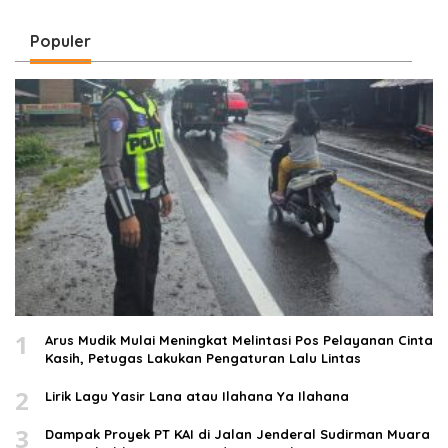
Pribadi
Lintas
Populer
1
Arus Mudik Mulai Meningkat Melintasi Pos Pelayanan Cinta
Kasih, Petugas Lakukan Pengaturan Lalu Lintas
2
Lirik Lagu Yasir Lana atau Ilahana Ya Ilahana
3
Dampak Proyek PT KAI di Jalan Jenderal Sudirman Muara